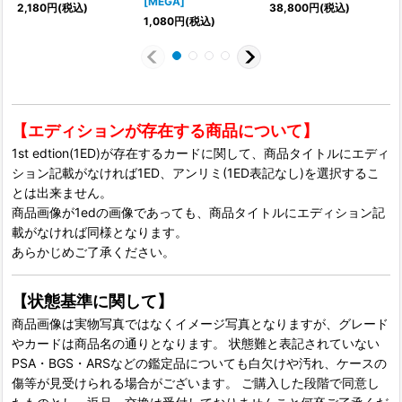
[MEGA]
2,180
円
(税込)
38,800
円
(税込)
1,080
円
(税込)
【エディションが存在する商品について】
1st edtion(1ED)が存在するカードに関して、商品タイトルにエディ
ション記載がなければ1ED、アンリミ(1ED表記なし)を選択するこ
とは出来ません。
商品画像が1edの画像であっても、商品タイトルにエディション記
載がなければ同様となります。
あらかじめご了承ください。
【状態基準に関して】
商品画像は実物写真ではなくイメージ写真となりますが、グレード
やカードは商品名の通りとなります。 状態難と表記されていない
PSA・BGS・ARSなどの鑑定品についても白欠けや汚れ、ケースの
傷等が見受けられる場合がございます。 ご購入した段階で同意し