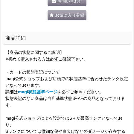
お問い合わせ
お気に入り登録
商品詳細
【商品の状態に関するご説明】
※初めて購入される方は必ずご確認下さい。
・カードの状態表記について
magi公式ショップおよび店頭での状態基準に合わせたランク設定
となっております。
詳細は
magi状態基準ページ
を必ずご参照ください。
状態表記のない商品は当店基準状態S~A+の商品となっておりま
す。
magi公式ショップによる設定ではS＋が最高ランクとなってお
り、
Sランクについては微細な傷や白欠けなどのダメージが存在する