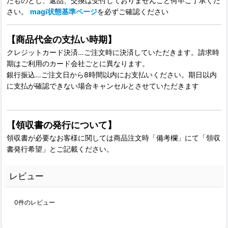
たものとし、返品、交換は受付しておりませんこと何卒ご了承くだ
さい。
magi状態基準ページ
を必ずご確認ください
【商品代金の支払い時期】
クレジットカード決済…ご注文時に決済していただきます。請求時
期はご利用のカード会社ごとに異なります。
銀行振込…ご注文日から8時間以内にお支払いください。期日以内
に支払が確認できない場合キャンセルとさせていただきます
【領収書の発行について】
領収書が必要なお客様に関しては商品注文時「備考欄」にて「領収
書発行希望」とご記載ください。
レビュー
0
件のレビュー