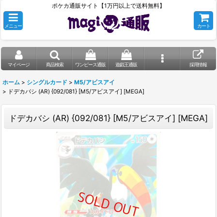
ポケカ通販サイト【1万円以上で送料無料】
メニュー
カート
マイページ
商品検索
ワンピース通販
遊戯王通販
採用情報
ホーム
>
シングルカード
>
M5/アビスアイ
>
ドデカバシ (AR) {092/081} [M5/アビスアイ] [MEGA]
ドデカバシ (AR) {092/081} [M5/アビスアイ] [MEGA]