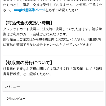
たものとし、返品、交換は受付しておりませんこと何卒ご了承くだ
さい。
magi状態基準ページ
を必ずご確認ください
【商品代金の支払い時期】
クレジットカード決済…ご注文時に決済していただきます。請求時
期はご利用のカード会社ごとに異なります。
銀行振込…ご注文日から8時間以内にお支払いください。期日以内
に支払が確認できない場合キャンセルとさせていただきます
【領収書の発行について】
領収書が必要なお客様に関しては商品注文時「備考欄」にて「領収
書発行希望」とご記載ください。
レビュー
0
件のレビュー