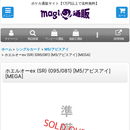
ポケカ通販サイト【1万円以上で送料無料】
メニュー
カート
マイページ
商品検索
ワンピース通販
遊戯王通販
採用情報
ホーム
>
シングルカード
>
M5/アビスアイ
>
ホエルオーex (SR) {095/081} [M5/アビスアイ] [MEGA]
ホエルオーex (SR) {095/081} [M5/アビスアイ]
[MEGA]