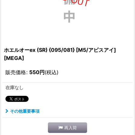
ホエルオーex (SR) {095/081} [M5/アビスアイ]
[MEGA]
販売価格
:
550
円
(税込)
在庫なし
その他重要事項
再入荷