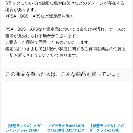
Sランクについては微細な傷や白欠けなどのダメージが存在する
場合があります。
※PSA・BGS・ARSなど鑑定品を除く
PSA・BGS・ARSなど鑑定品については白欠けや汚れ、ケースの
傷等が見受けられる場合がございます。
ご購入した段階で同意したものといたします。
鑑定品につきましては細かい状態に関するご質問を商品の性質上
一切お断りさせていただいております。
この商品を買った人は、こんな商品も買っています
【状態ランクA】メガ
メガゼラオラex (SAR)
【状態ランクA】メガ
シャンデラex (SAR)
{112/081} [M5/アビス
ダークライex (SR)
(