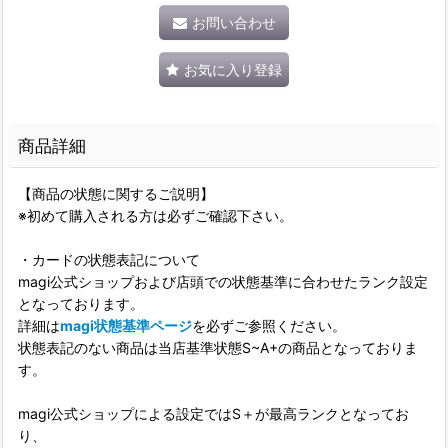
お問い合わせ
お気に入り登録
商品詳細
【商品の状態に関するご説明】
※初めて購入される方は必ずご確認下さい。
・カードの状態表記について
magi公式ショップおよび店頭での状態基準に合わせたランク設定
となっております。
詳細は
magi状態基準ページ
を必ずご参照ください。
状態表記のない商品は当店基準状態S~A+の商品となっておりま
す。
magi公式ショップによる設定ではS＋が最高ランクとなってお
り、