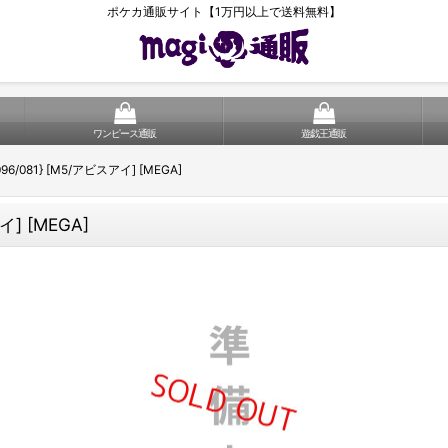
ポケカ通販サイト【1万円以上で送料無料】
ワンピース通販
遊戯王通販
96/081} [M5/アビスアイ] [MEGA]
イ] [MEGA]