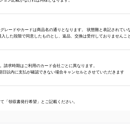
レードやカードは商品名の通りとなります。 状態難と表記されていない
購入した段階で同意したものとし、返品、交換は受付しておりませんこ
。請求時期はご利用のカード会社ごとに異なります。
期日以内に支払が確認できない場合キャンセルとさせていただきます
にて「領収書発行希望」とご記載ください。