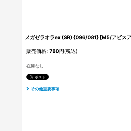
メガゼラオラex (SR) {096/081} [M5/アビスア
販売価格
:
780
円
(税込)
在庫なし
その他重要事項