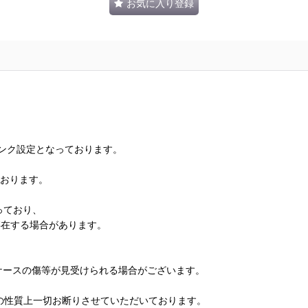
お気に入り登録
ランク設定となっております。
ております。
っており、
存在する場合があります。
、ケースの傷等が見受けられる場合がございます。
の性質上一切お断りさせていただいております。