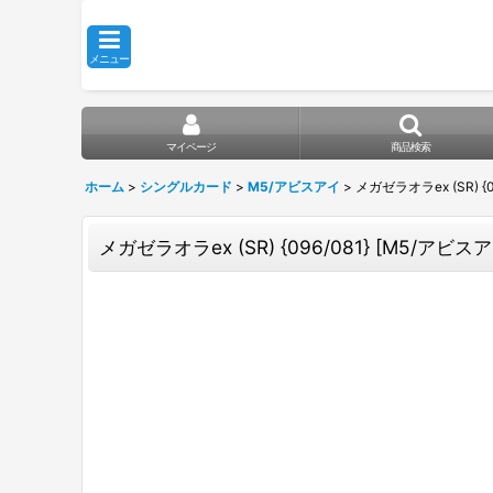
メニュー
マイページ
商品検索
ホーム
>
シングルカード
>
M5/アビスアイ
>
メガゼラオラex (SR) {0
メガゼラオラex (SR) {096/081} [M5/アビスア