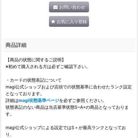
お問い合わせ
お気に入り登録
商品詳細
【商品の状態に関するご説明】
※初めて購入される方は必ずご確認下さい。
・カードの状態表記について
magi公式ショップおよび店頭での状態基準に合わせたランク設定
となっております。
詳細は
magi状態基準ページ
を必ずご参照ください。
状態表記のない商品は当店基準状態S~A+の商品となっておりま
す。
magi公式ショップによる設定ではS＋が最高ランクとなってお
り、