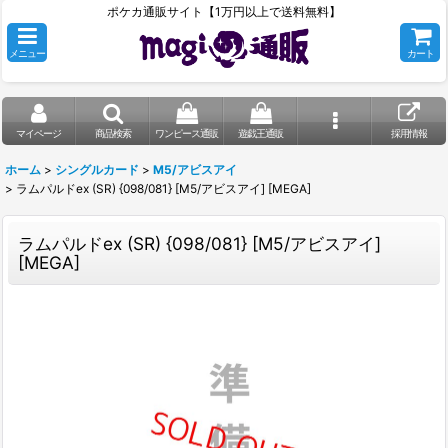
ポケカ通販サイト【1万円以上で送料無料】
メニュー
カート
マイページ
商品検索
ワンピース通販
遊戯王通販
採用情報
ホーム
>
シングルカード
>
M5/アビスアイ
>
ラムパルドex (SR) {098/081} [M5/アビスアイ] [MEGA]
ラムパルドex (SR) {098/081} [M5/アビスアイ]
[MEGA]