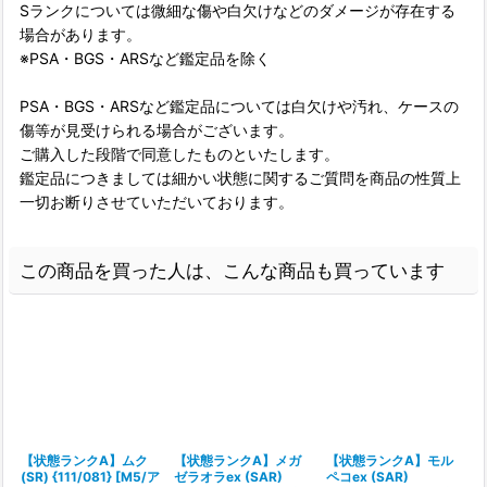
Sランクについては微細な傷や白欠けなどのダメージが存在する
場合があります。
※PSA・BGS・ARSなど鑑定品を除く
PSA・BGS・ARSなど鑑定品については白欠けや汚れ、ケースの
傷等が見受けられる場合がございます。
ご購入した段階で同意したものといたします。
鑑定品につきましては細かい状態に関するご質問を商品の性質上
一切お断りさせていただいております。
この商品を買った人は、こんな商品も買っています
【状態ランクA】ムク
【状態ランクA】メガ
【状態ランクA】モル
(SR) {111/081} [M5/ア
ゼラオラex (SAR)
ペコex (SAR)