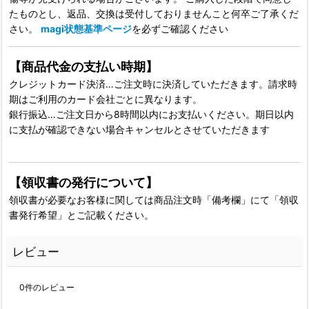
たものとし、返品、交換は受付しておりませんこと何卒ご了承くだ
さい。
magi状態基準ページ
を必ずご確認ください
【商品代金の支払い時期】
クレジットカード決済…ご注文時に決済していただきます。請求時
期はご利用のカード会社ごとに異なります。
銀行振込…ご注文日から8時間以内にお支払いください。期日以内
に支払が確認できない場合キャンセルとさせていただきます
【領収書の発行について】
領収書が必要なお客様に関しては商品注文時「備考欄」にて「領収
書発行希望」とご記載ください。
レビュー
0
件のレビュー