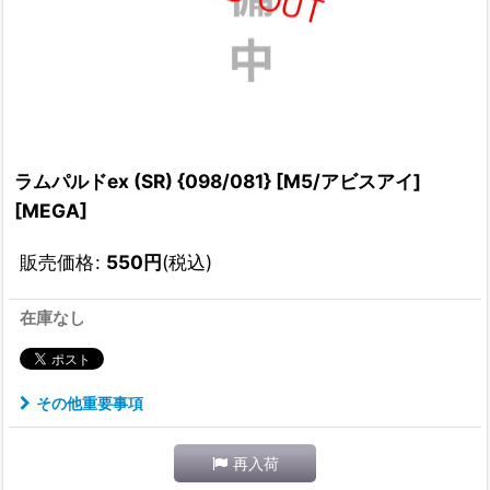
ラムパルドex (SR) {098/081} [M5/アビスアイ]
[MEGA]
販売価格
:
550
円
(税込)
在庫なし
その他重要事項
再入荷