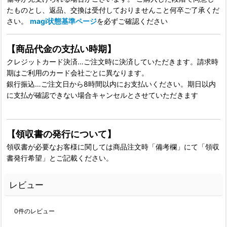
たものとし、返品、交換は受付しておりませんこと何卒ご了承くだ
さい。
magi状態基準ページ
を必ずご確認ください
【商品代金の支払い時期】
クレジットカード決済…ご注文時に決済していただきます。請求時
期はご利用のカード会社ごとに異なります。
銀行振込…ご注文日から8時間以内にお支払いください。期日以内
に支払が確認できない場合キャンセルとさせていただきます
【領収書の発行について】
領収書が必要なお客様に関しては商品注文時「備考欄」にて「領収
書発行希望」とご記載ください。
レビュー
0
件のレビュー