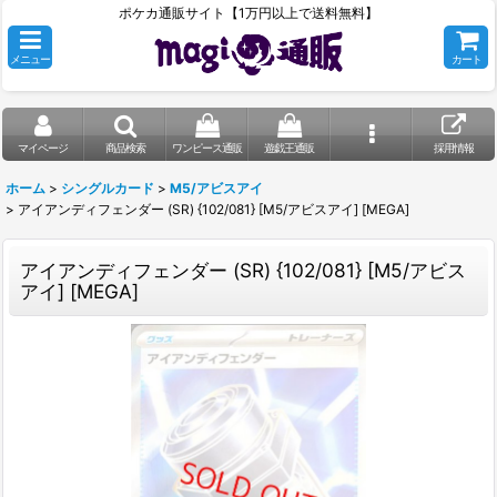
ポケカ通販サイト【1万円以上で送料無料】
メニュー
カート
マイページ
商品検索
ワンピース通販
遊戯王通販
採用情報
ホーム
>
シングルカード
>
M5/アビスアイ
>
アイアンディフェンダー (SR) {102/081} [M5/アビスアイ] [MEGA]
アイアンディフェンダー (SR) {102/081} [M5/アビス
アイ] [MEGA]