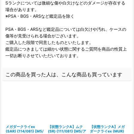
Sランクについては微細な傷や白欠けなどのダメージが存在する
場合があります。
※PSA・BGS・ARSなど鑑定品を除く
PSA・BGS・ARSなど鑑定品については白欠けや汚れ、ケースの
傷等が見受けられる場合がございます。
ご購入した段階で同意したものといたします。
鑑定品につきましては細かい状態に関するご質問を商品の性質上
一切お断りさせていただいております。
この商品を買った人は、こんな商品も買っています
メガダークライex
【状態ランクA】ムク
【状態ランクA】メガ
(SAR) {114/081} [M5/
(SR) {111/081} [M5/ア
ダークライex (MUR)