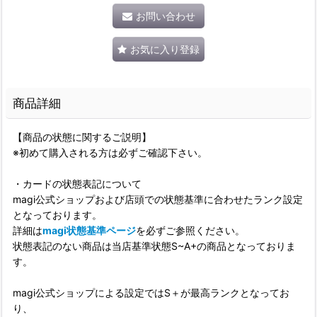
お問い合わせ
お気に入り登録
商品詳細
【商品の状態に関するご説明】
※初めて購入される方は必ずご確認下さい。
・カードの状態表記について
magi公式ショップおよび店頭での状態基準に合わせたランク設定
となっております。
詳細は
magi状態基準ページ
を必ずご参照ください。
状態表記のない商品は当店基準状態S~A+の商品となっておりま
す。
magi公式ショップによる設定ではS＋が最高ランクとなってお
り、