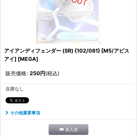
アイアンディフェンダー (SR) {102/081} [M5/アビス
アイ] [MEGA]
販売価格
:
250
円
(税込)
在庫なし
その他重要事項
再入荷