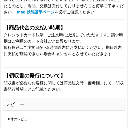
たものとし、返品、交換は受付しておりませんこと何卒ご了承くだ
さい。
magi状態基準ページ
を必ずご確認ください
【商品代金の支払い時期】
クレジットカード決済…ご注文時に決済していただきます。請求時
期はご利用のカード会社ごとに異なります。
銀行振込…ご注文日から8時間以内にお支払いください。期日以内
に支払が確認できない場合キャンセルとさせていただきます
【領収書の発行について】
領収書が必要なお客様に関しては商品注文時「備考欄」にて「領収
書発行希望」とご記載ください。
レビュー
0
件のレビュー