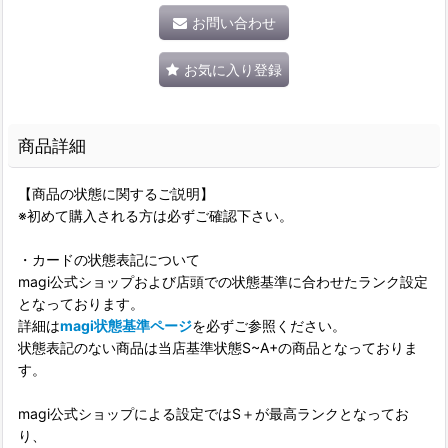
お問い合わせ
お気に入り登録
商品詳細
【商品の状態に関するご説明】
※初めて購入される方は必ずご確認下さい。
・カードの状態表記について
magi公式ショップおよび店頭での状態基準に合わせたランク設定
となっております。
詳細は
magi状態基準ページ
を必ずご参照ください。
状態表記のない商品は当店基準状態S~A+の商品となっておりま
す。
magi公式ショップによる設定ではS＋が最高ランクとなってお
り、