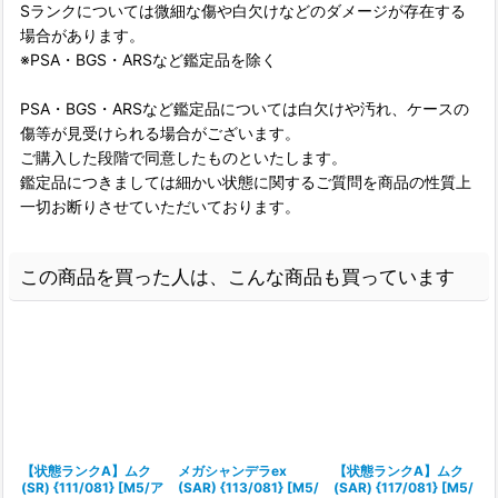
Sランクについては微細な傷や白欠けなどのダメージが存在する
場合があります。
※PSA・BGS・ARSなど鑑定品を除く
PSA・BGS・ARSなど鑑定品については白欠けや汚れ、ケースの
傷等が見受けられる場合がございます。
ご購入した段階で同意したものといたします。
鑑定品につきましては細かい状態に関するご質問を商品の性質上
一切お断りさせていただいております。
この商品を買った人は、こんな商品も買っています
【状態ランクA】ムク
メガシャンデラex
【状態ランクA】ムク
(SR) {111/081} [M5/ア
(SAR) {113/081} [M5/
(SAR) {117/081} [M5/