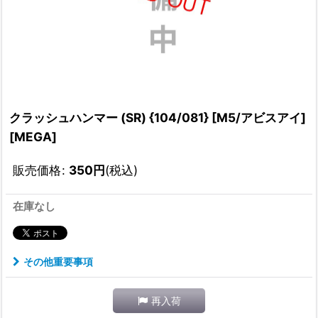
クラッシュハンマー (SR) {104/081} [M5/アビスアイ]
[MEGA]
販売価格
:
350
円
(税込)
在庫なし
その他重要事項
再入荷