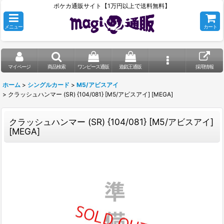
ポケカ通販サイト【1万円以上で送料無料】
メニュー
カート
マイページ
商品検索
ワンピース通販
遊戯王通販
採用情報
ホーム
>
シングルカード
>
M5/アビスアイ
>
クラッシュハンマー (SR) {104/081} [M5/アビスアイ] [MEGA]
クラッシュハンマー (SR) {104/081} [M5/アビスアイ]
[MEGA]