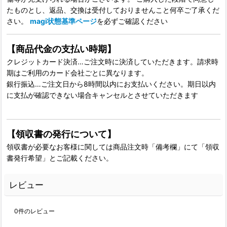
たものとし、返品、交換は受付しておりませんこと何卒ご了承くだ
さい。
magi状態基準ページ
を必ずご確認ください
【商品代金の支払い時期】
クレジットカード決済…ご注文時に決済していただきます。請求時
期はご利用のカード会社ごとに異なります。
銀行振込…ご注文日から8時間以内にお支払いください。期日以内
に支払が確認できない場合キャンセルとさせていただきます
【領収書の発行について】
領収書が必要なお客様に関しては商品注文時「備考欄」にて「領収
書発行希望」とご記載ください。
レビュー
0
件のレビュー