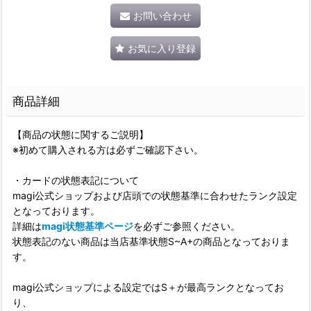
お問い合わせ
お気に入り登録
商品詳細
【商品の状態に関するご説明】
※初めて購入される方は必ずご確認下さい。
・カードの状態表記について
magi公式ショップおよび店頭での状態基準に合わせたランク設定
となっております。
詳細は
magi状態基準ページ
を必ずご参照ください。
状態表記のない商品は当店基準状態S~A+の商品となっておりま
す。
magi公式ショップによる設定ではS＋が最高ランクとなってお
り、