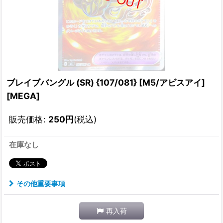
ブレイブバングル (SR) {107/081} [M5/アビスアイ]
[MEGA]
販売価格
:
250
円
(税込)
在庫なし
その他重要事項
再入荷