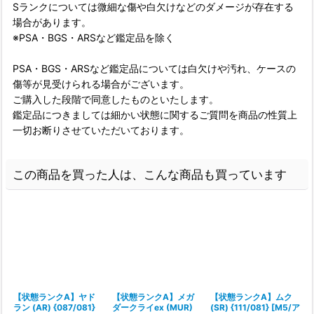
Sランクについては微細な傷や白欠けなどのダメージが存在する
場合があります。
※PSA・BGS・ARSなど鑑定品を除く
PSA・BGS・ARSなど鑑定品については白欠けや汚れ、ケースの
傷等が見受けられる場合がございます。
ご購入した段階で同意したものといたします。
鑑定品につきましては細かい状態に関するご質問を商品の性質上
一切お断りさせていただいております。
この商品を買った人は、こんな商品も買っています
【状態ランクA】ヤド
【状態ランクA】メガ
【状態ランクA】ムク
ラン (AR) {087/081}
ダークライex (MUR)
(SR) {111/081} [M5/ア