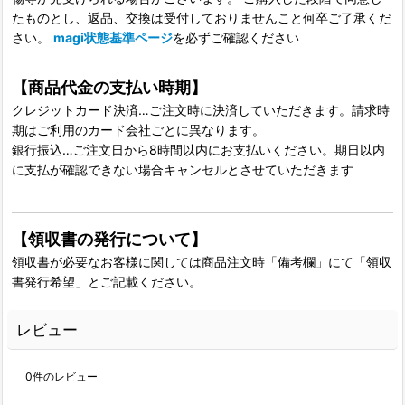
たものとし、返品、交換は受付しておりませんこと何卒ご了承くだ
さい。
magi状態基準ページ
を必ずご確認ください
【商品代金の支払い時期】
クレジットカード決済…ご注文時に決済していただきます。請求時
期はご利用のカード会社ごとに異なります。
銀行振込…ご注文日から8時間以内にお支払いください。期日以内
に支払が確認できない場合キャンセルとさせていただきます
【領収書の発行について】
領収書が必要なお客様に関しては商品注文時「備考欄」にて「領収
書発行希望」とご記載ください。
レビュー
0
件のレビュー