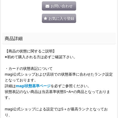
お問い合わせ
お気に入り登録
商品詳細
【商品の状態に関するご説明】
※初めて購入される方は必ずご確認下さい。
・カードの状態表記について
magi公式ショップおよび店頭での状態基準に合わせたランク設定
となっております。
詳細は
magi状態基準ページ
を必ずご参照ください。
状態表記のない商品は当店基準状態S~A+の商品となっておりま
す。
magi公式ショップによる設定ではS＋が最高ランクとなってお
り、