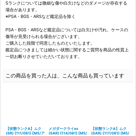
Sランクについては微細な傷や白欠けなどのダメージが存在する
場合があります。
※PSA・BGS・ARSなど鑑定品を除く
PSA・BGS・ARSなど鑑定品については白欠けや汚れ、ケースの
傷等が見受けられる場合がございます。
ご購入した段階で同意したものといたします。
鑑定品につきましては細かい状態に関するご質問を商品の性質上
一切お断りさせていただいております。
この商品を買った人は、こんな商品も買っています
【状態ランクA】ムク
メガダークライex
【状態ランクA】ムク
(SR) {111/081} [M5/ア
(SAR) {114/081} [M5/
(SAR) {117/081} [M5/