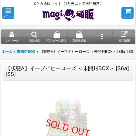
ポケカ通販サイト【1万円以上で送料無料】
メニュー
カート
マイページ
商品検索
ワンピース通販
遊戯王通販
採用情報
ホーム
>
未開封BOX
>
【状態A】イーブイヒーローズ ＜未開封BOX＞ [S6a] [SS]
【状態A】イーブイヒーローズ ＜未開封BOX＞ [S6a]
[SS]