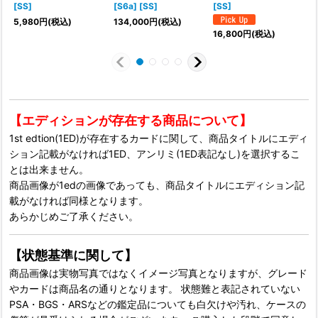
[SS]
[S6a] [SS]
[SS]
5,980
円
(税込)
134,000
円
(税込)
16,800
円
(税込)
【エディションが存在する商品について】
1st edtion(1ED)が存在するカードに関して、商品タイトルにエディ
ション記載がなければ1ED、アンリミ(1ED表記なし)を選択するこ
とは出来ません。
商品画像が1edの画像であっても、商品タイトルにエディション記
載がなければ同様となります。
あらかじめご了承ください。
【状態基準に関して】
商品画像は実物写真ではなくイメージ写真となりますが、グレード
やカードは商品名の通りとなります。 状態難と表記されていない
PSA・BGS・ARSなどの鑑定品についても白欠けや汚れ、ケースの