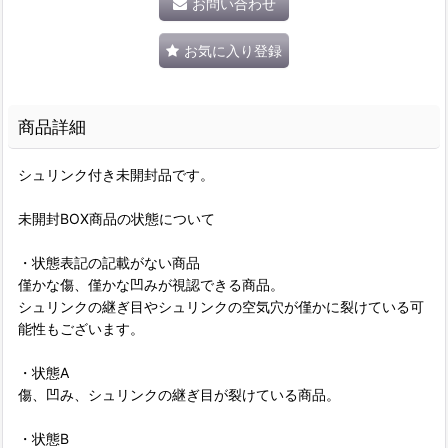
お問い合わせ
お気に入り登録
商品詳細
シュリンク付き未開封品です。
未開封BOX商品の状態について
・状態表記の記載がない商品
僅かな傷、僅かな凹みが視認できる商品。
シュリンクの継ぎ目やシュリンクの空気穴が僅かに裂けている可
能性もございます。
・状態A
傷、凹み、シュリンクの継ぎ目が裂けている商品。
・状態B