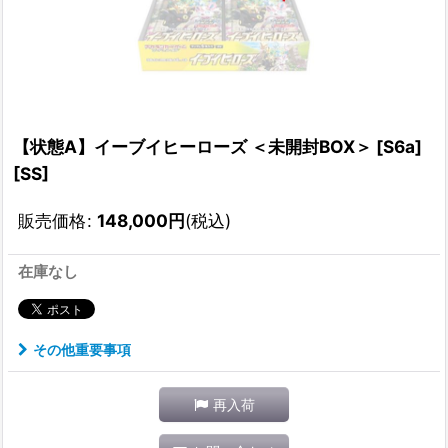
【状態A】イーブイヒーローズ ＜未開封BOX＞ [S6a]
[SS]
販売価格
:
148,000
円
(税込)
在庫なし
その他重要事項
再入荷