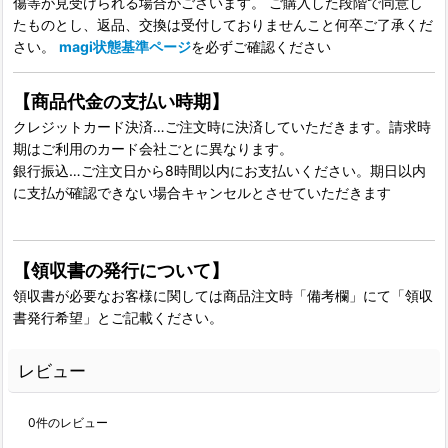
傷等が見受けられる場合がございます。 ご購入した段階で同意し
たものとし、返品、交換は受付しておりませんこと何卒ご了承くだ
さい。
magi状態基準ページ
を必ずご確認ください
【商品代金の支払い時期】
クレジットカード決済…ご注文時に決済していただきます。請求時
期はご利用のカード会社ごとに異なります。
銀行振込…ご注文日から8時間以内にお支払いください。期日以内
に支払が確認できない場合キャンセルとさせていただきます
【領収書の発行について】
領収書が必要なお客様に関しては商品注文時「備考欄」にて「領収
書発行希望」とご記載ください。
レビュー
0
件のレビュー