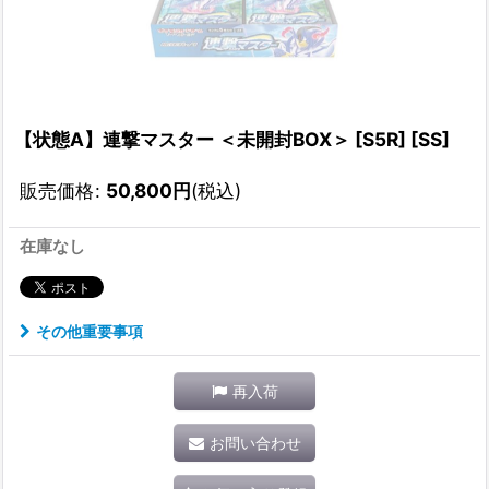
【状態A】連撃マスター ＜未開封BOX＞ [S5R] [SS]
販売価格
:
50,800
円
(税込)
在庫なし
その他重要事項
再入荷
お問い合わせ