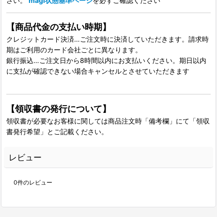
さい。
magi状態基準ページ
を必ずご確認ください
【商品代金の支払い時期】
クレジットカード決済…ご注文時に決済していただきます。請求時
期はご利用のカード会社ごとに異なります。
銀行振込…ご注文日から8時間以内にお支払いください。期日以内
に支払が確認できない場合キャンセルとさせていただきます
【領収書の発行について】
領収書が必要なお客様に関しては商品注文時「備考欄」にて「領収
書発行希望」とご記載ください。
レビュー
0
件のレビュー