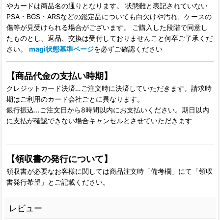
やカードは商品名の通りとなります。 状態難と表記されていない
PSA・BGS・ARSなどの鑑定品についても白欠けや汚れ、ケースの
傷等が見受けられる場合がございます。 ご購入した段階で同意し
たものとし、返品、交換は受付しておりませんこと何卒ご了承くだ
さい。
magi状態基準ページ
を必ずご確認ください
【商品代金の支払い時期】
クレジットカード決済…ご注文時に決済していただきます。請求時
期はご利用のカード会社ごとに異なります。
銀行振込…ご注文日から8時間以内にお支払いください。期日以内
に支払が確認できない場合キャンセルとさせていただきます
【領収書の発行について】
領収書が必要なお客様に関しては商品注文時「備考欄」にて「領収
書発行希望」とご記載ください。
レビュー