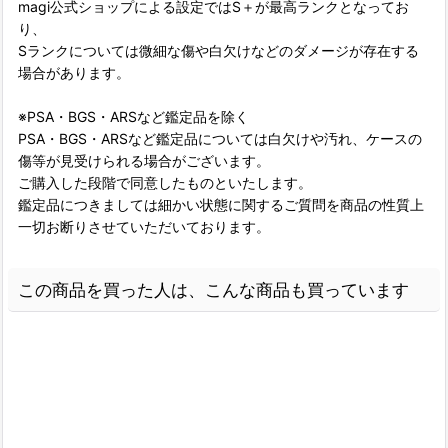
magi公式ショップによる設定ではS＋が最高ランクとなってお
り、
Sランクについては微細な傷や白欠けなどのダメージが存在する
場合があります。
※PSA・BGS・ARSなど鑑定品を除く
PSA・BGS・ARSなど鑑定品については白欠けや汚れ、ケースの
傷等が見受けられる場合がございます。
ご購入した段階で同意したものといたします。
鑑定品につきましては細かい状態に関するご質問を商品の性質上
一切お断りさせていただいております。
この商品を買った人は、こんな商品も買っています