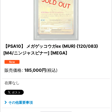
【PSA10】 メガゲッコウガex (MUR) {120/083}
[M4/ニンジャスピナー] [MEGA]
販売価格
:
185,000
円
(税込)
在庫なし
その他重要事項