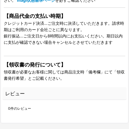
さい。
magi状態基準ページ
を必ずご確認ください
【商品代金の支払い時期】
クレジットカード決済…ご注文時に決済していただきます。請求時
期はご利用のカード会社ごとに異なります。
銀行振込…ご注文日から8時間以内にお支払いください。期日以内
に支払が確認できない場合キャンセルとさせていただきます
【領収書の発行について】
領収書が必要なお客様に関しては商品注文時「備考欄」にて「領収
書発行希望」とご記載ください。
レビュー
0
件のレビュー