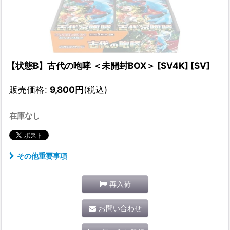
【状態B】古代の咆哮 ＜未開封BOX＞ [SV4K] [SV]
販売価格
:
9,800
円
(税込)
在庫なし
その他重要事項
再入荷
お問い合わせ