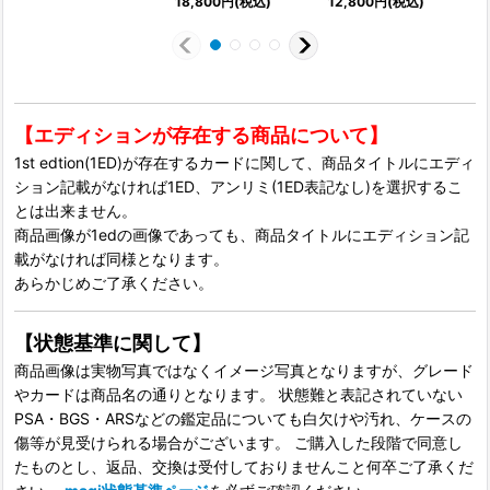
18,800
円
(税込)
12,800
円
(税込)
【エディションが存在する商品について】
1st edtion(1ED)が存在するカードに関して、商品タイトルにエディ
ション記載がなければ1ED、アンリミ(1ED表記なし)を選択するこ
とは出来ません。
商品画像が1edの画像であっても、商品タイトルにエディション記
載がなければ同様となります。
あらかじめご了承ください。
【状態基準に関して】
商品画像は実物写真ではなくイメージ写真となりますが、グレード
やカードは商品名の通りとなります。 状態難と表記されていない
PSA・BGS・ARSなどの鑑定品についても白欠けや汚れ、ケースの
傷等が見受けられる場合がございます。 ご購入した段階で同意し
たものとし、返品、交換は受付しておりませんこと何卒ご了承くだ