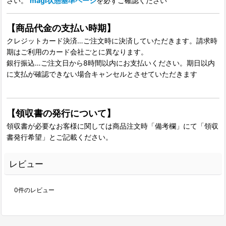
さい。
magi状態基準ページ
を必ずご確認ください
【商品代金の支払い時期】
クレジットカード決済…ご注文時に決済していただきます。請求時
期はご利用のカード会社ごとに異なります。
銀行振込…ご注文日から8時間以内にお支払いください。期日以内
に支払が確認できない場合キャンセルとさせていただきます
【領収書の発行について】
領収書が必要なお客様に関しては商品注文時「備考欄」にて「領収
書発行希望」とご記載ください。
レビュー
0
件のレビュー