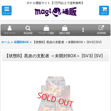
ポケカ通販サイト【1万円以上で送料無料】
メニュー
カート
マイページ
商品検索
ワンピース通販
遊戯王通販
採用情報
ホーム
>
未開封BOX
>
【状態B】黒炎の支配者 ＜未開封BOX＞ [SV3] [SV]
【状態B】黒炎の支配者 ＜未開封BOX＞ [SV3] [SV]