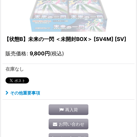
【状態B】未来の一閃 ＜未開封BOX＞ [SV4M] [SV]
販売価格
:
9,800
円
(税込)
在庫なし
その他重要事項
再入荷
お問い合わせ