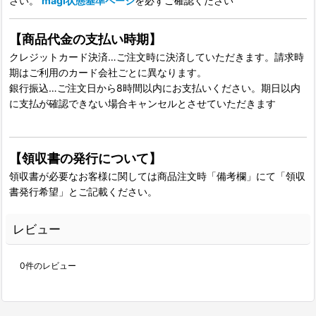
さい。
magi状態基準ページ
を必ずご確認ください
【商品代金の支払い時期】
クレジットカード決済…ご注文時に決済していただきます。請求時
期はご利用のカード会社ごとに異なります。
銀行振込…ご注文日から8時間以内にお支払いください。期日以内
に支払が確認できない場合キャンセルとさせていただきます
【領収書の発行について】
領収書が必要なお客様に関しては商品注文時「備考欄」にて「領収
書発行希望」とご記載ください。
レビュー
0
件のレビュー