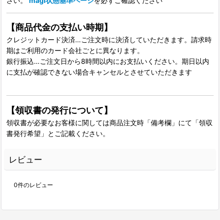
さい。
magi状態基準ページ
を必ずご確認ください
【商品代金の支払い時期】
クレジットカード決済…ご注文時に決済していただきます。請求時
期はご利用のカード会社ごとに異なります。
銀行振込…ご注文日から8時間以内にお支払いください。期日以内
に支払が確認できない場合キャンセルとさせていただきます
【領収書の発行について】
領収書が必要なお客様に関しては商品注文時「備考欄」にて「領収
書発行希望」とご記載ください。
レビュー
0
件のレビュー