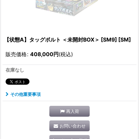
【状態A】タッグボルト ＜未開封BOX＞ [SM9] [SM]
販売価格
:
408,000
円
(税込)
在庫なし
その他重要事項
再入荷
お問い合わせ