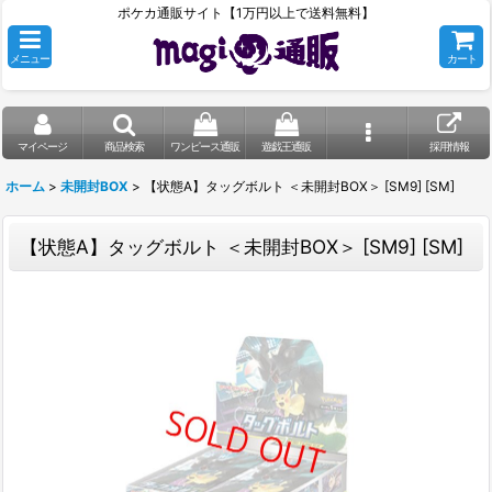
ポケカ通販サイト【1万円以上で送料無料】
メニュー
カート
マイページ
商品検索
ワンピース通販
遊戯王通販
採用情報
ホーム
>
未開封BOX
>
【状態A】タッグボルト ＜未開封BOX＞ [SM9] [SM]
【状態A】タッグボルト ＜未開封BOX＞ [SM9] [SM]