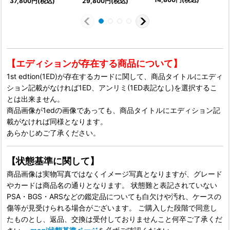
37,800
円
(税込)
29,800
円
(税込)
【エディションが存在する商品について】
1st edtion(1ED)が存在するカードに関して、商品タイトルにエディ
ション記載がなければ1ED、アンリミ(1ED表記なし)を選択するこ
とは出来ません。
商品画像が1edの画像であっても、商品タイトルにエディション記
載がなければ同様となります。
あらかじめご了承ください。
【状態基準に関して】
商品画像は実物写真ではなくイメージ写真となりますが、グレード
やカードは商品名の通りとなります。 状態難と表記されていない
PSA・BGS・ARSなどの鑑定品についても白欠けや汚れ、ケースの
傷等が見受けられる場合がございます。 ご購入した段階で同意し
たものとし、返品、交換は受付しておりませんこと何卒ご了承くだ