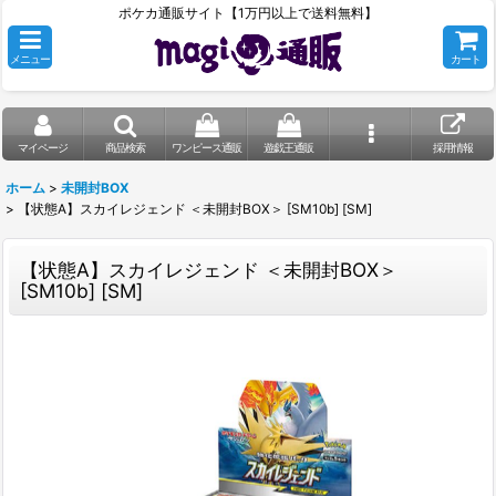
ポケカ通販サイト【1万円以上で送料無料】
メニュー
カート
マイページ
商品検索
ワンピース通販
遊戯王通販
採用情報
ホーム
>
未開封BOX
>
【状態A】スカイレジェンド ＜未開封BOX＞ [SM10b] [SM]
【状態A】スカイレジェンド ＜未開封BOX＞
[SM10b] [SM]