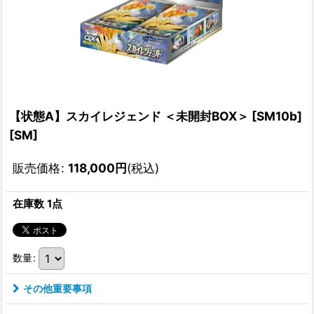
【状態A】スカイレジェンド ＜未開封BOX＞ [SM10b]
[SM]
販売価格
:
118,000
円
(税込)
在庫数 1点
数量
:
その他重要事項