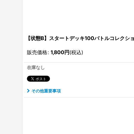
【状態B】スタートデッキ100バトルコレクション 
販売価格
:
1,800
円
(税込)
在庫なし
その他重要事項