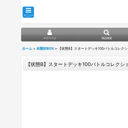
メニュー
マイページ
商品検索
ホーム
>
未開封BOX
>
【状態B】スタートデッキ100バトルコレクション 
【状態B】スタートデッキ100バトルコレクション 