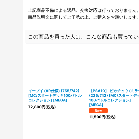
上記商品不備による返品、交換対応は行っておりません
商品説明文に関してご了承の上、ご購入をお願いします
この商品を買った人は、こんな商品も買ってい
イーブイ (AR仕様) {755/742}
【PSA10】 ピカチュウ (ミラ
[MC/スタートデッキ100バトル
{225/742} [MC/スタートデ
コレクション] [MEGA]
100バトルコレクション]
[MEGA]
72,800
円
(税込)
11,500
円
(税込)