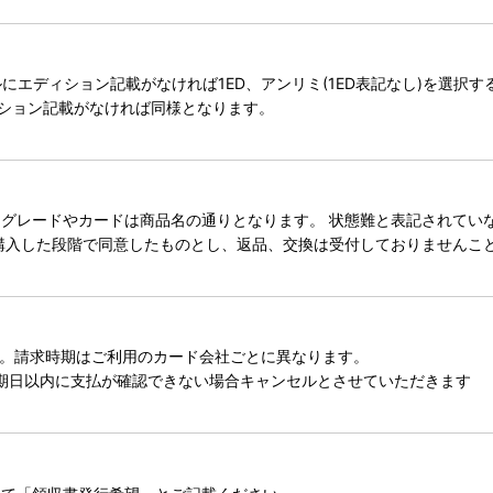
タイトルにエディション記載がなければ1ED、アンリミ(1ED表記なし)を選
ィション記載がなければ同様となります。
レードやカードは商品名の通りとなります。 状態難と表記されていない
購入した段階で同意したものとし、返品、交換は受付しておりませんこ
。請求時期はご利用のカード会社ごとに異なります。
期日以内に支払が確認できない場合キャンセルとさせていただきます