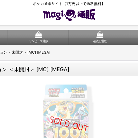
ポケカ通販サイト【1万円以上で送料無料】
ワンピース通販
遊戯王通販
＜未開封＞ [MC] [MEGA]
＜未開封＞ [MC] [MEGA]