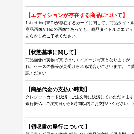
【エディションが存在する商品について】
1st edtion(1ED)が存在するカードに関して、商品
商品画像が1edの画像であっても、商品タイトルにエデ
あらかじめご了承ください。
【状態基準に関して】
商品画像は実物写真ではなくイメージ写真となりますが、グ
れ、ケースの傷等が見受けられる場合がございます。 ご
認ください
【商品代金の支払い時期】
クレジットカード決済…ご注文時に決済していただきます
銀行振込…ご注文日から8時間以内にお支払いください。
【領収書の発行について】