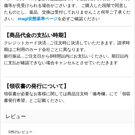
傷等が見受けられる場合がございます。 ご購入した段階で同意し
たものとし、返品、交換は受付しておりませんこと何卒ご了承くだ
さい。
magi状態基準ページ
を必ずご確認ください
【商品代金の支払い時期】
クレジットカード決済…ご注文時に決済していただきます。請求時
期はご利用のカード会社ごとに異なります。
銀行振込…ご注文日から8時間以内にお支払いください。期日以内
に支払が確認できない場合キャンセルとさせていただきます
【領収書の発行について】
領収書が必要なお客様に関しては商品注文時「備考欄」にて「領収
書発行希望」とご記載ください。
レビュー
0
件のレビュー