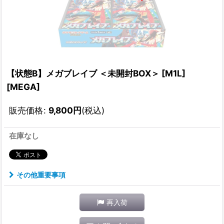
【状態B】メガブレイブ ＜未開封BOX＞ [M1L]
[MEGA]
販売価格
:
9,800
円
(税込)
在庫なし
その他重要事項
再入荷