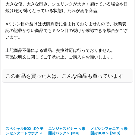
大きな傷、大きな凹み、シュリンクが大きく裂けている場合や日
焼け(色が薄くなっている状態)、汚れがある商品。
※ミシン目の裂けは状態判断に含まれておりませんので、状態表
記の記載がない商品でもミシン目の裂けが確認できる場合がござ
います。
上記商品不備による返品、交換対応は行っておりません。
商品説明文に関してご了承の上、ご購入をお願いします。
この商品を買った人は、こんな商品も買っています
スペシャルBOX ポケモ
ニンジャスピナー ＜未
メガシンフォニア ＜未
ンセンタートウホク ＜
開封パック＞ [M4]
開封BOX＞ [M1S]