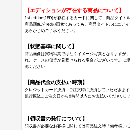
【エディションが存在する商品について】
1st edtion(1ED)が存在するカードに関して、商品
商品画像が1edの画像であっても、商品タイトルにエデ
あらかじめご了承ください。
【状態基準に関して】
商品画像は実物写真ではなくイメージ写真となりますが、グ
れ、ケースの傷等が見受けられる場合がございます。 ご
認ください
【商品代金の支払い時期】
クレジットカード決済…ご注文時に決済していただきます
銀行振込…ご注文日から8時間以内にお支払いください。
【領収書の発行について】
領収書が必要なお客様に関しては商品注文時「備考欄」