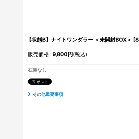
【状態B】ナイトワンダラー ＜未開封BOX＞ [SV6
販売価格
:
9,800
円
(税込)
在庫なし
その他重要事項