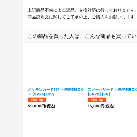
上記商品不備による返品、交換対応は行っておりません
商品説明文に関してご了承の上、ご購入をお願いします
この商品を買った人は、こんな商品も買ってい
ポケモンカード151 ＜未開封BOX
スノーハザード ＜未開封BO
＞ [SV2a] [SV]
[SV2P] [SV]
59,800
円
(税込)
15,800
円
(税込)