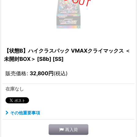
【状態B】ハイクラスパック VMAXクライマックス ＜
未開封BOX＞ [S8b] [SS]
販売価格
:
32,800
円
(税込)
在庫なし
その他重要事項
再入荷