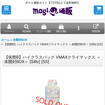
ポケカ通販サイト【1万円以上で送料無料】
メニュー
カート
マイページ
商品検索
ワンピース通販
遊戯王通販
採用情報
ホーム
>
未開封BOX
>
【状態B】ハイクラスパック VMAXクライマックス ＜未開封BOX＞ [S8b] [SS]
【状態B】ハイクラスパック VMAXクライマックス ＜
未開封BOX＞ [S8b] [SS]