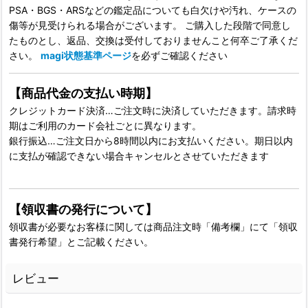
PSA・BGS・ARSなどの鑑定品についても白欠けや汚れ、ケースの
傷等が見受けられる場合がございます。 ご購入した段階で同意し
たものとし、返品、交換は受付しておりませんこと何卒ご了承くだ
さい。
magi状態基準ページ
を必ずご確認ください
【商品代金の支払い時期】
クレジットカード決済…ご注文時に決済していただきます。請求時
期はご利用のカード会社ごとに異なります。
銀行振込…ご注文日から8時間以内にお支払いください。期日以内
に支払が確認できない場合キャンセルとさせていただきます
【領収書の発行について】
領収書が必要なお客様に関しては商品注文時「備考欄」にて「領収
書発行希望」とご記載ください。
レビュー