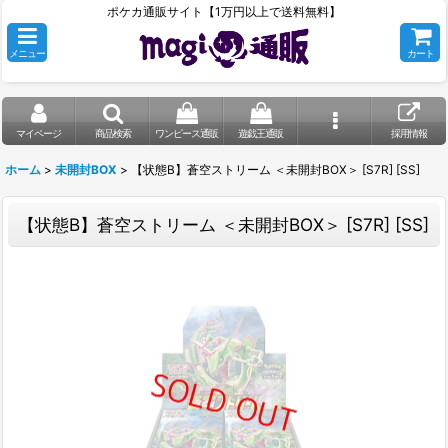
ポケカ通販サイト【1万円以上で送料無料】
メニュー
カート
マイページ
商品検索
ワンピース通販
遊戯王通販
採用情報
ホーム
>
未開封BOX
>
【状態B】蒼空ストリーム ＜未開封BOX＞ [S7R] [SS]
【状態B】蒼空ストリーム ＜未開封BOX＞ [S7R] [SS]