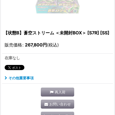
【状態B】蒼空ストリーム ＜未開封BOX＞ [S7R] [SS]
販売価格
:
267,800
円
(税込)
在庫なし
その他重要事項
再入荷
お問い合わせ