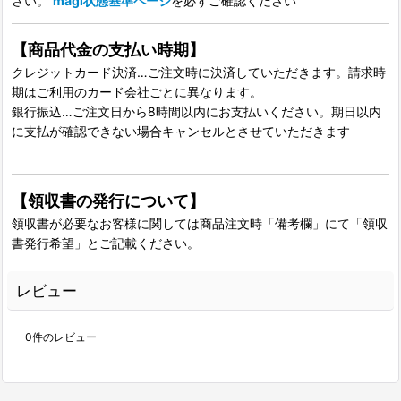
さい。
magi状態基準ページ
を必ずご確認ください
【商品代金の支払い時期】
クレジットカード決済…ご注文時に決済していただきます。請求時
期はご利用のカード会社ごとに異なります。
銀行振込…ご注文日から8時間以内にお支払いください。期日以内
に支払が確認できない場合キャンセルとさせていただきます
【領収書の発行について】
領収書が必要なお客様に関しては商品注文時「備考欄」にて「領収
書発行希望」とご記載ください。
レビュー
0
件のレビュー