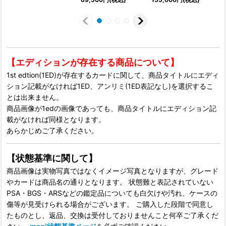
【エディションが存在する商品について】
1st edtion(1ED)が存在するカードに関して、商品タイトルにエディ
ション記載がなければ1ED、アンリミ(1ED表記なし)を選択するこ
とは出来ません。
商品画像が1edの画像であっても、商品タイトルにエディション記
載がなければ同様となります。
あらかじめご了承ください。
【状態基準に関して】
商品画像は実物写真ではなくイメージ写真となりますが、グレード
やカードは商品名の通りとなります。 状態難と表記されていない
PSA・BGS・ARSなどの鑑定品についても白欠けや汚れ、ケースの
傷等が見受けられる場合がございます。 ご購入した段階で同意し
たものとし、返品、交換は受付しておりませんこと何卒ご了承くだ