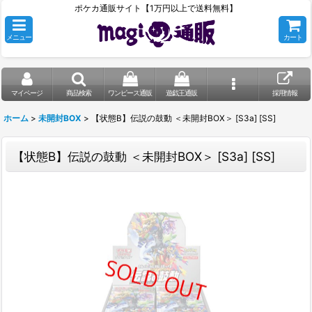
ポケカ通販サイト【1万円以上で送料無料】
メニュー
カート
マイページ
商品検索
ワンピース通販
遊戯王通販
採用情報
ホーム
>
未開封BOX
>
【状態B】伝説の鼓動 ＜未開封BOX＞ [S3a] [SS]
【状態B】伝説の鼓動 ＜未開封BOX＞ [S3a] [SS]