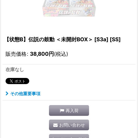
【状態B】伝説の鼓動 ＜未開封BOX＞ [S3a] [SS]
販売価格
:
38,800
円
(税込)
在庫なし
その他重要事項
再入荷
お問い合わせ