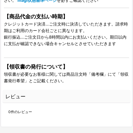
さい。
magi状態基準ページ
を必ずご確認ください
【商品代金の支払い時期】
クレジットカード決済…ご注文時に決済していただきます。請求時
期はご利用のカード会社ごとに異なります。
銀行振込…ご注文日から8時間以内にお支払いください。期日以内
に支払が確認できない場合キャンセルとさせていただきます
【領収書の発行について】
領収書が必要なお客様に関しては商品注文時「備考欄」にて「領収
書発行希望」とご記載ください。
レビュー
0
件のレビュー