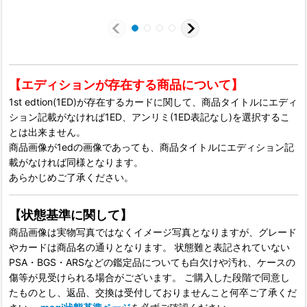
【エディションが存在する商品について】
1st edtion(1ED)が存在するカードに関して、商品タイトルにエディ
ション記載がなければ1ED、アンリミ(1ED表記なし)を選択するこ
とは出来ません。
商品画像が1edの画像であっても、商品タイトルにエディション記
載がなければ同様となります。
あらかじめご了承ください。
【状態基準に関して】
商品画像は実物写真ではなくイメージ写真となりますが、グレード
やカードは商品名の通りとなります。 状態難と表記されていない
PSA・BGS・ARSなどの鑑定品についても白欠けや汚れ、ケースの
傷等が見受けられる場合がございます。 ご購入した段階で同意し
たものとし、返品、交換は受付しておりませんこと何卒ご了承くだ