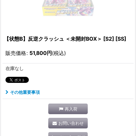
【状態B】反逆クラッシュ ＜未開封BOX＞ [S2] [SS]
販売価格
:
51,800
円
(税込)
在庫なし
その他重要事項
再入荷
お問い合わせ