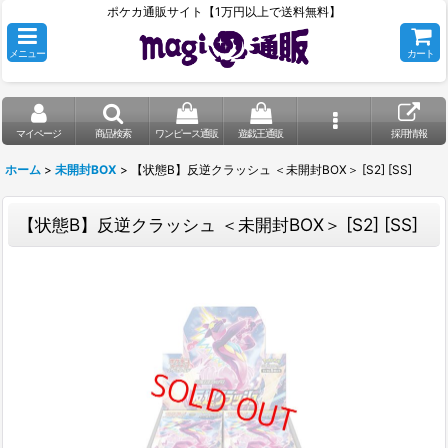
ポケカ通販サイト【1万円以上で送料無料】
メニュー
カート
マイページ
商品検索
ワンピース通販
遊戯王通販
採用情報
ホーム
>
未開封BOX
>
【状態B】反逆クラッシュ ＜未開封BOX＞ [S2] [SS]
【状態B】反逆クラッシュ ＜未開封BOX＞ [S2] [SS]