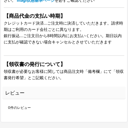
さい。
magi状態基準ページ
を必ずご確認ください
【商品代金の支払い時期】
クレジットカード決済…ご注文時に決済していただきます。請求時
期はご利用のカード会社ごとに異なります。
銀行振込…ご注文日から8時間以内にお支払いください。期日以内
に支払が確認できない場合キャンセルとさせていただきます
【領収書の発行について】
領収書が必要なお客様に関しては商品注文時「備考欄」にて「領収
書発行希望」とご記載ください。
レビュー
0
件のレビュー