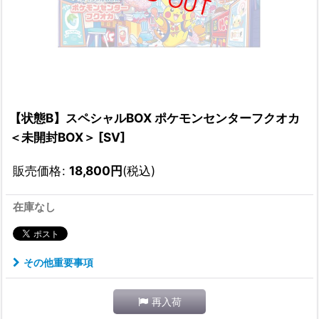
【状態B】スペシャルBOX ポケモンセンターフクオカ
＜未開封BOX＞ [SV]
販売価格
:
18,800
円
(税込)
在庫なし
その他重要事項
再入荷