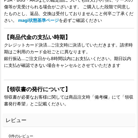
傷等が見受けられる場合がございます。 ご購入した段階で同意し
たものとし、返品、交換は受付しておりませんこと何卒ご了承くだ
さい。
magi状態基準ページ
を必ずご確認ください
【商品代金の支払い時期】
クレジットカード決済…ご注文時に決済していただきます。請求時
期はご利用のカード会社ごとに異なります。
銀行振込…ご注文日から8時間以内にお支払いください。期日以内
に支払が確認できない場合キャンセルとさせていただきます
【領収書の発行について】
領収書が必要なお客様に関しては商品注文時「備考欄」にて「領収
書発行希望」とご記載ください。
レビュー
0
件のレビュー