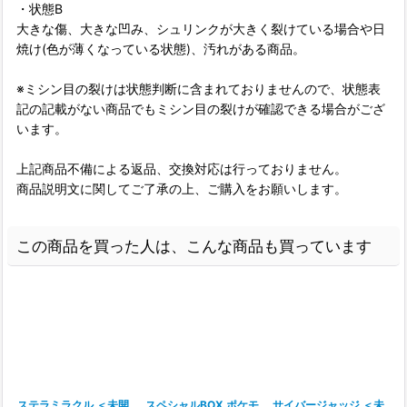
・状態B
大きな傷、大きな凹み、シュリンクが大きく裂けている場合や日
焼け(色が薄くなっている状態)、汚れがある商品。
※ミシン目の裂けは状態判断に含まれておりませんので、状態表
記の記載がない商品でもミシン目の裂けが確認できる場合がござ
います。
上記商品不備による返品、交換対応は行っておりません。
商品説明文に関してご了承の上、ご購入をお願いします。
この商品を買った人は、こんな商品も買っています
ステラミラクル ＜未開
スペシャルBOX ポケモ
サイバージャッジ ＜未