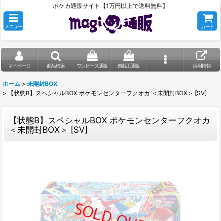
ポケカ通販サイト【1万円以上で送料無料】
メニュー
カート
マイページ
商品検索
ワンピース通販
遊戯王通販
採用情報
ホーム
>
未開封BOX
>
【状態B】スペシャルBOX ポケモンセンターフクオカ ＜未開封BOX＞ [SV]
【状態B】スペシャルBOX ポケモンセンターフクオカ
＜未開封BOX＞ [SV]