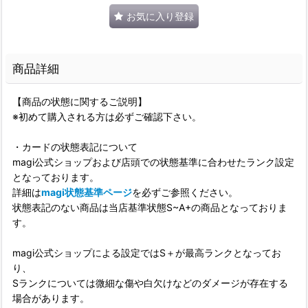
お気に入り登録
商品詳細
【商品の状態に関するご説明】
※初めて購入される方は必ずご確認下さい。
・カードの状態表記について
magi公式ショップおよび店頭での状態基準に合わせたランク設定
となっております。
詳細は
magi状態基準ページ
を必ずご参照ください。
状態表記のない商品は当店基準状態S~A+の商品となっておりま
す。
magi公式ショップによる設定ではS＋が最高ランクとなってお
り、
Sランクについては微細な傷や白欠けなどのダメージが存在する
場合があります。