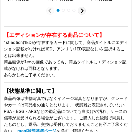
【エディションが存在する商品について】
1st edtion(1ED)が存在するカードに関して、商品タイトルにエディ
ション記載がなければ1ED、アンリミ(1ED表記なし)を選択するこ
とは出来ません。
商品画像が1edの画像であっても、商品タイトルにエディション記
載がなければ同様となります。
あらかじめご了承ください。
【状態基準に関して】
商品画像は実物写真ではなくイメージ写真となりますが、グレード
やカードは商品名の通りとなります。 状態難と表記されていない
PSA・BGS・ARSなどの鑑定品についても白欠けや汚れ、ケースの
傷等が見受けられる場合がございます。 ご購入した段階で同意し
たものとし、返品、交換は受付しておりませんこと何卒ご了承くだ
さい。
magi状態基準ページ
を必ずご確認ください