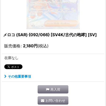
メロコ (SAR) {092/066} [SV4K/古代の咆哮] [SV]
販売価格
:
2,180
円
(税込)
在庫なし
その他重要事項
再入荷
お問い合わせ