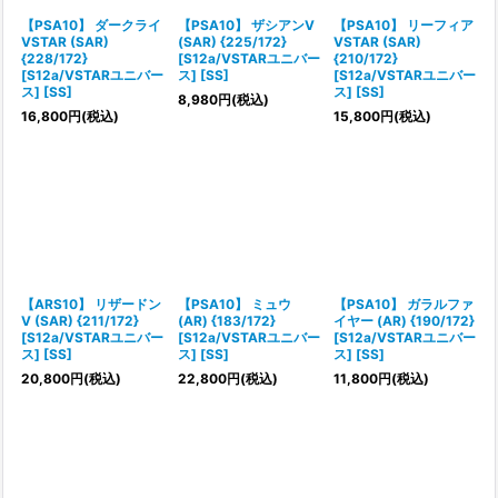
【PSA10】 ダークライ
【PSA10】 ザシアンV
【PSA10】 リーフィア
VSTAR (SAR)
(SAR) {225/172}
VSTAR (SAR)
{228/172}
[S12a/VSTARユニバー
{210/172}
[S12a/VSTARユニバー
ス] [SS]
[S12a/VSTARユニバー
ス] [SS]
ス] [SS]
8,980
円
(税込)
16,800
円
(税込)
15,800
円
(税込)
【ARS10】 リザードン
【PSA10】 ミュウ
【PSA10】 ガラルファ
V (SAR) {211/172}
(AR) {183/172}
イヤー (AR) {190/172}
[S12a/VSTARユニバー
[S12a/VSTARユニバー
[S12a/VSTARユニバー
ス] [SS]
ス] [SS]
ス] [SS]
20,800
円
(税込)
22,800
円
(税込)
11,800
円
(税込)