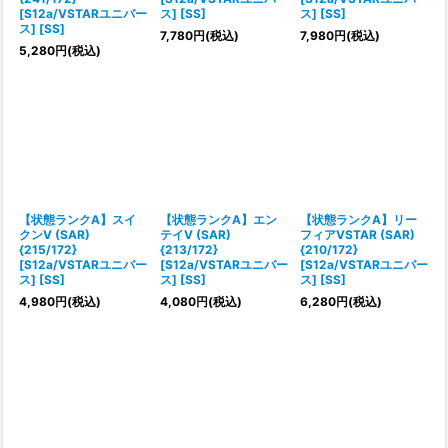
[S12a/VSTARユニバー
ス] [SS]
ス] [SS]
ス] [SS]
7,780
円
(税込)
7,980
円
(税込)
5,280
円
(税込)
【状態ランクA】スイ
【状態ランクA】エン
【状態ランクA】リー
クンV (SAR)
テイV (SAR)
フィアVSTAR (SAR)
{215/172}
{213/172}
{210/172}
[S12a/VSTARユニバー
[S12a/VSTARユニバー
[S12a/VSTARユニバー
ス] [SS]
ス] [SS]
ス] [SS]
4,980
円
(税込)
4,080
円
(税込)
6,280
円
(税込)