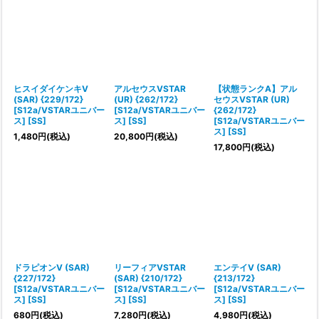
ヒスイダイケンキV
アルセウスVSTAR
【状態ランクA】アル
(SAR) {229/172}
(UR) {262/172}
セウスVSTAR (UR)
[S12a/VSTARユニバー
[S12a/VSTARユニバー
{262/172}
ス] [SS]
ス] [SS]
[S12a/VSTARユニバー
ス] [SS]
1,480
円
(税込)
20,800
円
(税込)
17,800
円
(税込)
ドラピオンV (SAR)
リーフィアVSTAR
エンテイV (SAR)
{227/172}
(SAR) {210/172}
{213/172}
[S12a/VSTARユニバー
[S12a/VSTARユニバー
[S12a/VSTARユニバー
ス] [SS]
ス] [SS]
ス] [SS]
680
円
(税込)
7,280
円
(税込)
4,980
円
(税込)