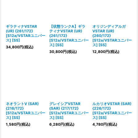
ギラティナVSTAR
【状態ランクA】ギラ
オリジンディアルガ
(UR) {261/172}
ティナVSTAR (UR)
VSTAR (UR)
[S12a/VSTARユニバー
{261/172}
{260/172}
ス] [SS]
[S12a/VSTARユニバー
[S12a/VSTARユニバー
ス] [SS]
ス] [SS]
34,800
円
(税込)
30,800
円
(税込)
12,800
円
(税込)
ネオラントV (SAR)
グレイシアVSTAR
ルカリオVSTAR (SAR)
{216/172}
(SAR) {217/172}
{226/172}
[S12a/VSTARユニバー
[S12a/VSTARユニバー
[S12a/VSTARユニバー
ス] [SS]
ス] [SS]
ス] [SS]
1,580
円
(税込)
6,280
円
(税込)
4,780
円
(税込)