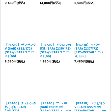
9,480
円
(税込)
14,800
円
(税込)
5,980
円
(税込)
【PSA10】 ザマゼンタ
【PSA10】 アクロマの
【PSA10】 キバナ
V (SAR) {232/172}
実験 (SAR) {235/172}
(SAR) {237/172}
[S12a/VSTARユニバー
[S12a/VSTARユニバー
[S12a/VSTARユニバー
ス] [SS]
ス] [SS]
ス] [SS]
8,580
円
(税込)
4,980
円
(税込)
7,480
円
(税込)
【PSA10】 チェレンの
【PSA10】 フーパV
【PSA10】 ドラピオン
気くばり (SAR)
(SAR) {231/172}
V (SAR) {227/172}
{241/172}
[S12a/VSTARユニバー
[S12a/VSTARユニバー