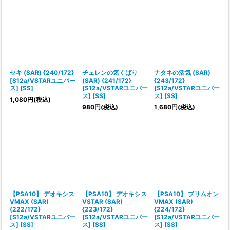
セキ (SAR) {240/172}
チェレンの気くばり
ナタネの活気 (SAR)
[S12a/VSTARユニバー
(SAR) {241/172}
{243/172}
ス] [SS]
[S12a/VSTARユニバー
[S12a/VSTARユニバー
ス] [SS]
ス] [SS]
1,080
円
(税込)
980
円
(税込)
1,680
円
(税込)
【PSA10】 デオキシス
【PSA10】 デオキシス
【PSA10】 ブリムオン
VMAX (SAR)
VSTAR (SAR)
VMAX (SAR)
{222/172}
{223/172}
{224/172}
[S12a/VSTARユニバー
[S12a/VSTARユニバー
[S12a/VSTARユニバー
ス] [SS]
ス] [SS]
ス] [SS]