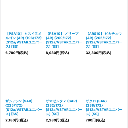
【PSA10】 ヒスイヌメ
【PSA10】 メリープ
【ARS10】 ピカチュウ
ルゴン (AR) {196/172}
(AR) {209/172}
(AR) {205/172}
[S12a/VSTARユニバー
[S12a/VSTARユニバー
[S12a/VSTARユニバー
ス] [SS]
ス] [SS]
ス] [SS]
6,780
円
(税込)
8,980
円
(税込)
32,800
円
(税込)
ザシアンV (SAR)
ザマゼンタＶ (SAR)
ザクロ (SAR)
{225/172}
{232/172}
{238/172}
[S12a/VSTARユニバー
[S12a/VSTARユニバー
[S12a/VSTARユニバー
ス] [SS]
ス] [SS]
ス] [SS]
2,180
円
(税込)
2,280
円
(税込)
780
円
(税込)