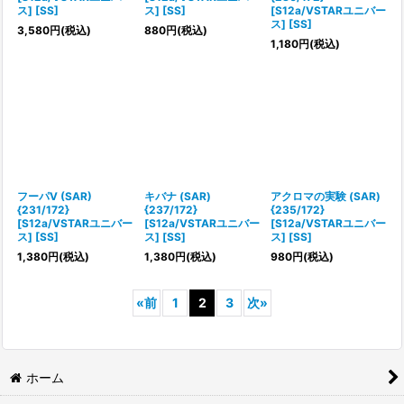
ス] [SS]
ス] [SS]
[S12a/VSTARユニバー
ス] [SS]
3,580
円
(税込)
880
円
(税込)
1,180
円
(税込)
フーパV (SAR)
キバナ (SAR)
アクロマの実験 (SAR)
{231/172}
{237/172}
{235/172}
[S12a/VSTARユニバー
[S12a/VSTARユニバー
[S12a/VSTARユニバー
ス] [SS]
ス] [SS]
ス] [SS]
1,380
円
(税込)
1,380
円
(税込)
980
円
(税込)
«
前
1
2
3
次
»
ホーム