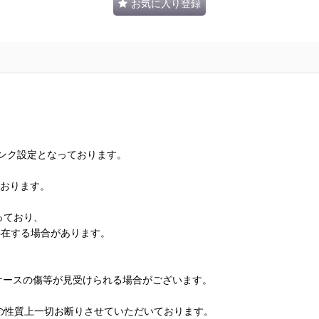
お気に入り登録
ランク設定となっております。
ております。
っており、
存在する場合があります。
、ケースの傷等が見受けられる場合がございます。
の性質上一切お断りさせていただいております。