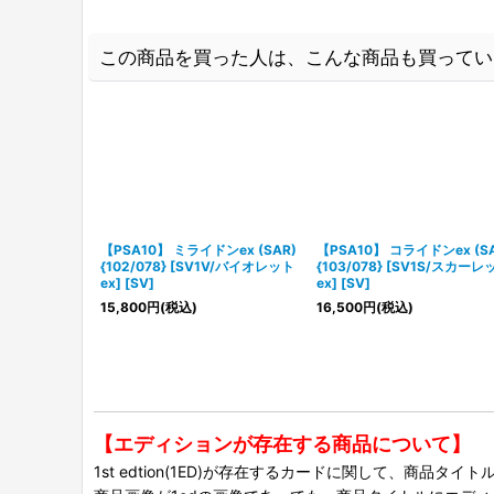
この商品を買った人は、こんな商品も買ってい
【PSA10】 ミライドンex (SAR)
【PSA10】 コライドンex (SA
{102/078} [SV1V/バイオレット
{103/078} [SV1S/スカーレ
ex] [SV]
ex] [SV]
15,800
円
(税込)
16,500
円
(税込)
【エディションが存在する商品について】
1st edtion(1ED)が存在するカードに関して、商品