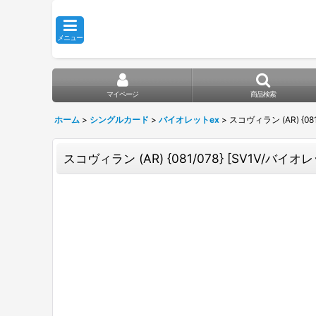
メニュー
マイページ
商品検索
ホーム
>
シングルカード
>
バイオレットex
>
スコヴィラン (AR) {081
スコヴィラン (AR) {081/078} [SV1V/バイオレッ