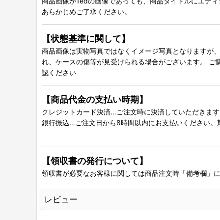
商品画像が1edの画像であっても、商品タイトルにエデ
あらかじめご了承ください。
【状態基準に関して】
商品画像は実物写真ではなくイメージ写真となりますが、グ
れ、ケースの傷等が見受けられる場合がございます。 ご
認ください
【商品代金の支払い時期】
クレジットカード決済…ご注文時に決済していただきます
銀行振込…ご注文日から8時間以内にお支払いください。
【領収書の発行について】
領収書が必要なお客様に関しては商品注文時「備考欄」
レビュー