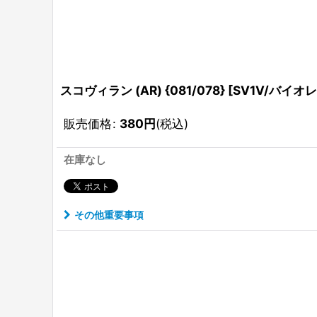
スコヴィラン (AR) {081/078} [SV1V/バイオレ
販売価格
:
380
円
(税込)
在庫なし
その他重要事項