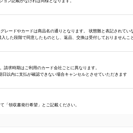
ィション記載がなければ同様となります。
レードやカードは商品名の通りとなります。 状態難と表記されていない
購入した段階で同意したものとし、返品、交換は受付しておりませんこ
。請求時期はご利用のカード会社ごとに異なります。
期日以内に支払が確認できない場合キャンセルとさせていただきます
にて「領収書発行希望」とご記載ください。