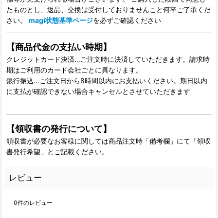
たものとし、返品、交換は受付しておりませんこと何卒ご了承くだ
さい。
magi状態基準ページ
を必ずご確認ください
【商品代金の支払い時期】
クレジットカード決済…ご注文時に決済していただきます。請求時
期はご利用のカード会社ごとに異なります。
銀行振込…ご注文日から8時間以内にお支払いください。期日以内
に支払が確認できない場合キャンセルとさせていただきます
【領収書の発行について】
領収書が必要なお客様に関しては商品注文時「備考欄」にて「領収
書発行希望」とご記載ください。
レビュー
0
件のレビュー