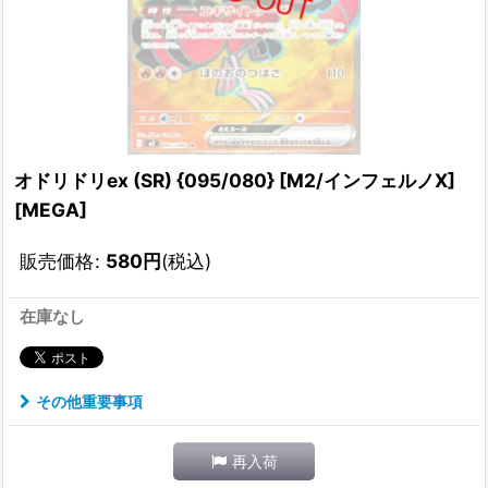
オドリドリex (SR) {095/080} [M2/インフェルノX]
[MEGA]
販売価格
:
580
円
(税込)
在庫なし
その他重要事項
再入荷