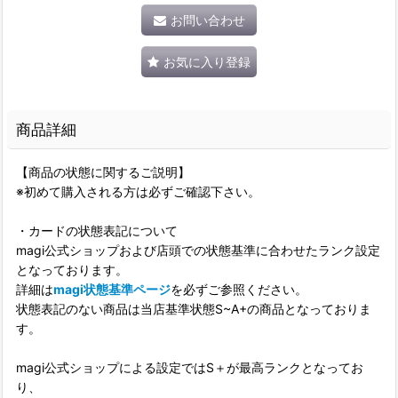
お問い合わせ
お気に入り登録
商品詳細
【商品の状態に関するご説明】
※初めて購入される方は必ずご確認下さい。
・カードの状態表記について
magi公式ショップおよび店頭での状態基準に合わせたランク設定
となっております。
詳細は
magi状態基準ページ
を必ずご参照ください。
状態表記のない商品は当店基準状態S~A+の商品となっておりま
す。
magi公式ショップによる設定ではS＋が最高ランクとなってお
り、