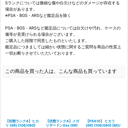
Sランクについては微細な傷や白欠けなどのダメージが存在する
場合があります。
※PSA・BGS・ARSなど鑑定品を除く
PSA・BGS・ARSなど鑑定品については白欠けや汚れ、ケースの
傷等が見受けられる場合がございます。
ご購入した段階で同意したものといたします。
鑑定品につきましては細かい状態に関するご質問を商品の性質上
一切お断りさせていただいております。
この商品を買った人は、こんな商品も買っています
【状態ランクA】ヒカ
【状態ランクA】メガ
【PSA10】 ヒカリ
リ (SR) {106/080}
リザードンXex (SR)
(SR) {106/080} [M2/