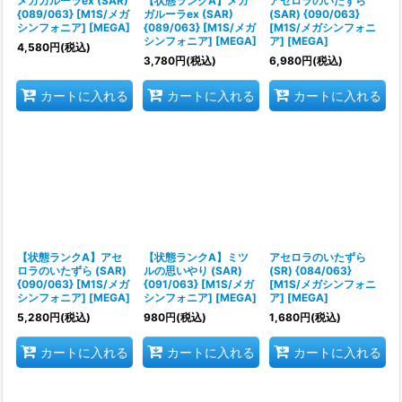
メガガルーラex (SAR)
【状態ランクA】メガ
アセロラのいたずら
{089/063} [M1S/メガ
ガルーラex (SAR)
(SAR) {090/063}
シンフォニア] [MEGA]
{089/063} [M1S/メガ
[M1S/メガシンフォニ
シンフォニア] [MEGA]
ア] [MEGA]
4,580
円
(税込)
3,780
円
(税込)
6,980
円
(税込)
カートに入れる
カートに入れる
カートに入れる
【状態ランクA】アセ
【状態ランクA】ミツ
アセロラのいたずら
ロラのいたずら (SAR)
ルの思いやり (SAR)
(SR) {084/063}
{090/063} [M1S/メガ
{091/063} [M1S/メガ
[M1S/メガシンフォニ
シンフォニア] [MEGA]
シンフォニア] [MEGA]
ア] [MEGA]
5,280
円
(税込)
980
円
(税込)
1,680
円
(税込)
カートに入れる
カートに入れる
カートに入れる