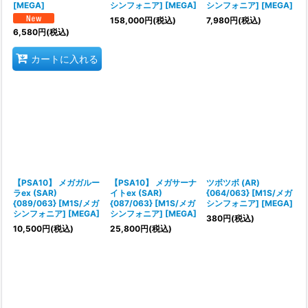
[MEGA]
シンフォニア] [MEGA]
シンフォニア] [MEGA]
158,000
円
(税込)
7,980
円
(税込)
6,580
円
(税込)
カートに入れる
【PSA10】 メガガルー
【PSA10】 メガサーナ
ツボツボ (AR)
ラex (SAR)
イトex (SAR)
{064/063} [M1S/メガ
{089/063} [M1S/メガ
{087/063} [M1S/メガ
シンフォニア] [MEGA]
シンフォニア] [MEGA]
シンフォニア] [MEGA]
380
円
(税込)
10,500
円
(税込)
25,800
円
(税込)