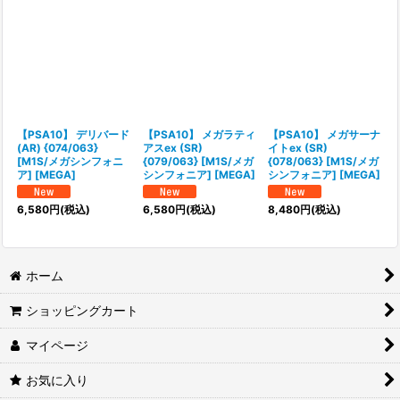
【PSA10】 デリバード
【PSA10】 メガラティ
【PSA10】 メガサーナ
(AR) {074/063}
アスex (SR)
イトex (SR)
[M1S/メガシンフォニ
{079/063} [M1S/メガ
{078/063} [M1S/メガ
ア] [MEGA]
シンフォニア] [MEGA]
シンフォニア] [MEGA]
6,580
円
(税込)
6,580
円
(税込)
8,480
円
(税込)
ホーム
ショッピングカート
マイページ
お気に入り