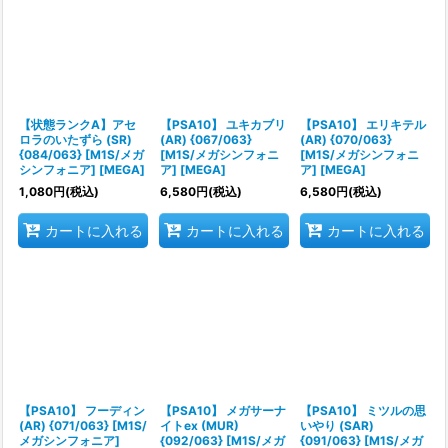
【状態ランクA】アセ
【PSA10】 ユキカブリ
【PSA10】 エリキテル
ロラのいたずら (SR)
(AR) {067/063}
(AR) {070/063}
{084/063} [M1S/メガ
[M1S/メガシンフォニ
[M1S/メガシンフォニ
シンフォニア] [MEGA]
ア] [MEGA]
ア] [MEGA]
1,080
円
(税込)
6,580
円
(税込)
6,580
円
(税込)
カートに入れる
カートに入れる
カートに入れる
【PSA10】 フーディン
【PSA10】 メガサーナ
【PSA10】 ミツルの思
(AR) {071/063} [M1S/
イトex (MUR)
いやり (SAR)
メガシンフォニア]
{092/063} [M1S/メガ
{091/063} [M1S/メガ