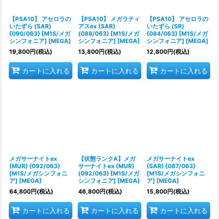
絞り込む
【PSA10】 アセロラの
【PSA10】 メガラティ
【PSA10】 アセロラの
いたずら (SAR)
アスex (SAR)
いたずら (SR)
{090/063} [M1S/メガ
{088/063} [M1S/メガ
{084/063} [M1S/メガ
シンフォニア] [MEGA]
シンフォニア] [MEGA]
シンフォニア] [MEGA]
19,800
円
(税込)
13,800
円
(税込)
12,800
円
(税込)
カートに入れる
カートに入れる
カートに入れる
メガサーナイトex
【状態ランクA】メガ
メガサーナイトex
(MUR) {092/063}
サーナイトex (MUR)
(SAR) {087/063}
[M1S/メガシンフォニ
{092/063} [M1S/メガ
[M1S/メガシンフォニ
ア] [MEGA]
シンフォニア] [MEGA]
ア] [MEGA]
64,800
円
(税込)
46,800
円
(税込)
15,800
円
(税込)
カートに入れる
カートに入れる
カートに入れる