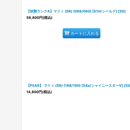
【状態ランクA】マリィ (SR) {068/060} [S1H/シールド] [SS]
56,800
円
(税込)
カートに入れる
【PSA9】 マリィ (SR) {198/190} [S4a/シャイニースターV] [SS
14,800
円
(税込)