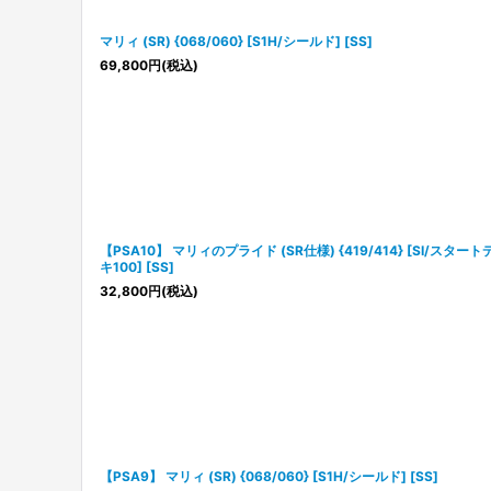
マリィ (SR) {068/060} [S1H/シールド] [SS]
69,800
円
(税込)
【PSA10】 マリィのプライド (SR仕様) {419/414} [SI/スタート
キ100] [SS]
32,800
円
(税込)
【PSA9】 マリィ (SR) {068/060} [S1H/シールド] [SS]