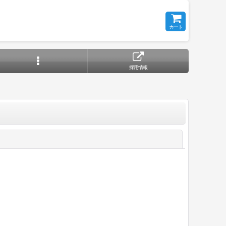
カート
採用情報
閉じる