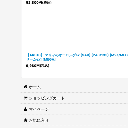
52,800
円
(税込)
【ARS10】 マリィのオーロンゲex (SAR) {243/193} [M2a/ME
リームex] [MEGA]
9,980
円
(税込)
ホーム
ショッピングカート
マイページ
お気に入り