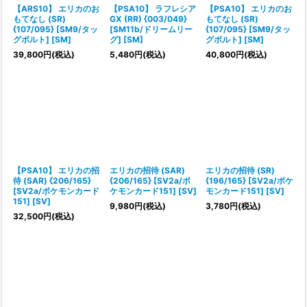
【ARS10】 エリカのお
【PSA10】 ラフレシア
【PSA10】 エリカのお
もてなし (SR)
GX (RR) {003/049}
もてなし (SR)
{107/095} [SM9/タッ
[SM11b/ドリームリー
{107/095} [SM9/タッ
グボルト] [SM]
グ] [SM]
グボルト] [SM]
39,800
円
(税込)
5,480
円
(税込)
40,800
円
(税込)
【PSA10】 エリカの招
エリカの招待 (SAR)
エリカの招待 (SR)
待 (SAR) {206/165}
{206/165} [SV2a/ポ
{196/165} [SV2a/ポケ
[SV2a/ポケモンカード
ケモンカード151] [SV]
モンカード151] [SV]
151] [SV]
9,980
円
(税込)
3,780
円
(税込)
32,500
円
(税込)