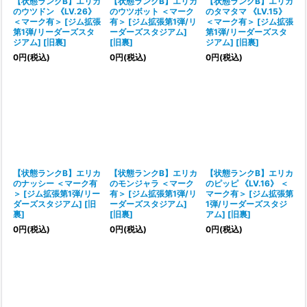
【状態ランクB】エリカ
【状態ランクB】エリカ
【状態ランクB】エリカ
のウツドン 《LV.26》
のウツボット ＜マーク
のタマタマ 《LV.15》
＜マーク有＞ [ジム拡張
有＞ [ジム拡張第1弾/リ
＜マーク有＞ [ジム拡張
第1弾/リーダーズスタ
ーダーズスタジアム]
第1弾/リーダーズスタ
ジアム] [旧裏]
[旧裏]
ジアム] [旧裏]
0
円
(税込)
0
円
(税込)
0
円
(税込)
【状態ランクB】エリカ
【状態ランクB】エリカ
【状態ランクB】エリカ
のナッシー ＜マーク有
のモンジャラ ＜マーク
のピッピ 《LV.16》 ＜
＞ [ジム拡張第1弾/リー
有＞ [ジム拡張第1弾/リ
マーク有＞ [ジム拡張第
ダーズスタジアム] [旧
ーダーズスタジアム]
1弾/リーダーズスタジ
裏]
[旧裏]
アム] [旧裏]
0
円
(税込)
0
円
(税込)
0
円
(税込)