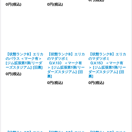
0
円
(税込)
0
円
(税込)
【状態ランクB】エリカ
【状態ランクB】エリカ
【状態ランクB】エリカ
のパラス ＜マーク有＞
のマダツボミ
のマダツボミ
[ジム拡張第1弾/リーダ
《LV.13》 ＜マーク有
《LV.15》 ＜マーク有
ーズスタジアム] [旧裏]
＞ [ジム拡張第1弾/リー
＞ [ジム拡張第1弾/リー
ダーズスタジアム] [旧
ダーズスタジアム] [旧
0
円
(税込)
裏]
裏]
0
円
(税込)
0
円
(税込)