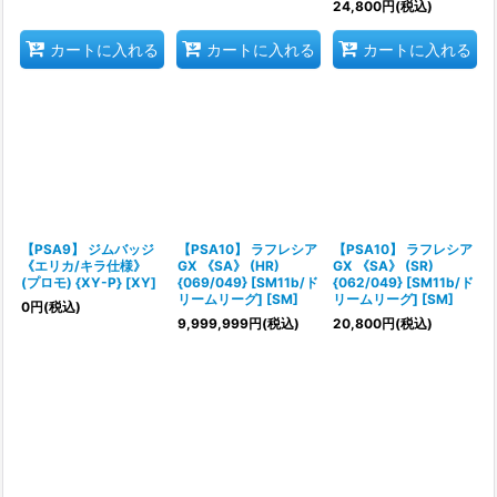
24,800
円
(税込)
カートに入れる
カートに入れる
カートに入れる
【PSA9】 ジムバッジ
【PSA10】 ラフレシア
【PSA10】 ラフレシア
《エリカ/キラ仕様》
GX 《SA》 (HR)
GX 《SA》 (SR)
(プロモ) {XY-P} [XY]
{069/049} [SM11b/ド
{062/049} [SM11b/ド
リームリーグ] [SM]
リームリーグ] [SM]
0
円
(税込)
9,999,999
円
(税込)
20,800
円
(税込)