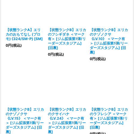
【状態ランクA】エリ
【状態ランクB】エリカ
【状態ランクB】エリカ
カのおもてなし (プロ
のフシギダネ ＜マーク
のナゾノクサ
モ) {324/SM-P} [SM]
有＞ [ジム拡張第1弾/リ
《LV.10》 ＜マーク有
ーダーズスタジアム]
＞ [ジム拡張第1弾/リー
0
円
(税込)
[旧裏]
ダーズスタジアム] [旧
裏]
0
円
(税込)
0
円
(税込)
【状態ランクB】エリカ
【状態ランクB】エリカ
【状態ランクB】エリカ
のナゾノクサ
のクサイハナ
のラフレシア ＜マーク
《LV.15》 ＜マーク有
《LV.24》 ＜マーク有
有＞ [ジム拡張第1弾/リ
＞ [ジム拡張第1弾/リー
＞ [ジム拡張第1弾/リー
ーダーズスタジアム]
ダーズスタジアム] [旧
ダーズスタジアム] [旧
[旧裏]
裏]
裏]
0
円
(税込)