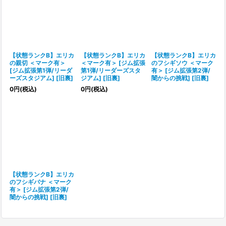
【状態ランクB】エリカ
【状態ランクB】エリカ
【状態ランクB】エリカ
の親切 ＜マーク有＞
＜マーク有＞ [ジム拡張
のフシギソウ ＜マーク
[ジム拡張第1弾/リーダ
第1弾/リーダーズスタ
有＞ [ジム拡張第2弾/
ーズスタジアム] [旧裏]
ジアム] [旧裏]
闇からの挑戦] [旧裏]
0
円
(税込)
0
円
(税込)
【状態ランクB】エリカ
のフシギバナ ＜マーク
有＞ [ジム拡張第2弾/
闇からの挑戦] [旧裏]