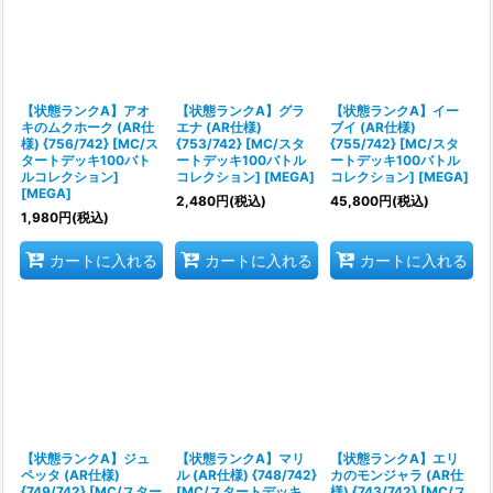
【状態ランクA】アオ
【状態ランクA】グラ
【状態ランクA】イー
キのムクホーク (AR仕
エナ (AR仕様)
ブイ (AR仕様)
様) {756/742} [MC/ス
{753/742} [MC/スタ
{755/742} [MC/スタ
タートデッキ100バト
ートデッキ100バトル
ートデッキ100バトル
ルコレクション]
コレクション] [MEGA]
コレクション] [MEGA]
[MEGA]
2,480
円
(税込)
45,800
円
(税込)
1,980
円
(税込)
カートに入れる
カートに入れる
カートに入れる
【状態ランクA】ジュ
【状態ランクA】マリ
【状態ランクA】エリ
ペッタ (AR仕様)
ル (AR仕様) {748/742}
カのモンジャラ (AR仕
{749/742} [MC/スター
[MC/スタートデッキ
様) {743/742} [MC/ス