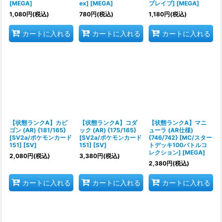
[MEGA]
ex] [MEGA]
ブレイブ] [MEGA]
1,080
円
(税込)
780
円
(税込)
1,180
円
(税込)
カートに入れる
カートに入れる
カートに入れる
【状態ランクA】カビ
【状態ランクA】コダ
【状態ランクA】マニ
ゴン (AR) {181/165}
ック (AR) {175/165}
ューラ (AR仕様)
[SV2a/ポケモンカード
[SV2a/ポケモンカード
{746/742} [MC/スター
151] [SV]
151] [SV]
トデッキ100バトルコ
レクション] [MEGA]
2,080
円
(税込)
3,380
円
(税込)
2,380
円
(税込)
カートに入れる
カートに入れる
カートに入れる