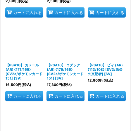
2,180
円
(税込)
2,580
円
(税込)
カートに入れる
カートに入れる
カートに入れる
【PSA10】 カメール
【PSA10】 コダック
【PSA10】 ピィ (AR)
(AR) {171/165}
(AR) {175/165}
{113/108} [SV3/黒炎
[SV2a/ポケモンカード
[SV2a/ポケモンカード
の支配者] [SV]
151] [SV]
151] [SV]
12,800
円
(税込)
16,500
円
(税込)
17,300
円
(税込)
カートに入れる
カートに入れる
カートに入れる