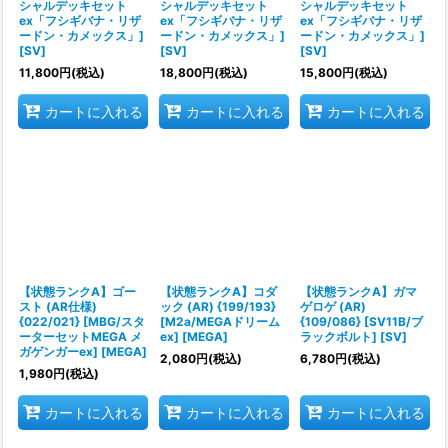
シャルデッキセット
シャルデッキセット
シャルデッキセット
ex「フシギバナ・リザ
ex「フシギバナ・リザ
ex「フシギバナ・リザ
ードン・カメックス」]
ードン・カメックス」]
ードン・カメックス」]
[SV]
[SV]
[SV]
11,800
円
(税込)
18,800
円
(税込)
15,800
円
(税込)
カートに入れる
カートに入れる
カートに入れる
【状態ランクA】ゴー
【状態ランクA】コダ
【状態ランクA】ガマ
スト (AR仕様)
ック (AR) {199/193}
ゲロゲ (AR)
{022/021} [MBG/スタ
[M2a/MEGAドリーム
{109/086} [SV11B/ブ
ーターセットMEGA メ
ex] [MEGA]
ラックボルト] [SV]
ガゲンガーex] [MEGA]
2,080
円
(税込)
6,780
円
(税込)
1,980
円
(税込)
カートに入れる
カートに入れる
カートに入れる