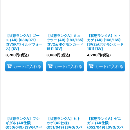
【状態ランクA】ゴー
【状態ランクA】ミュ
【状態ランクA】ヒト
ス (AR) {080/071}
ウツー (AR) {183/165}
カゲ (AR) {168/165}
[SV5K/ワイルドフォー
[SV2a/ポケモンカード
[SV2a/ポケモンカード
ス] [SV]
151] [SV]
151] [SV]
3,780
円
(税込)
3,680
円
(税込)
4,280
円
(税込)
カートに入れる
カートに入れる
カートに入れる
【状態ランクA】フシ
【状態ランクA】ヒト
【状態ランクA】ゼニ
ギダネ (AR仕様)
カゲ (AR仕様)
ガメ (AR仕様)
{050/049} [SVG/スペ
{051/049} [SVG/スペ
{052/049} [SVG/スペ