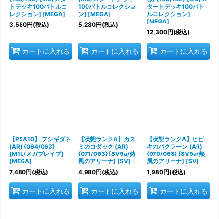
トデッキ100バトルコ
100バトルコレクショ
タートデッキ100バト
レクション] [MEGA]
ン] [MEGA]
ルコレクション]
[MEGA]
3,580
円
(税込)
5,280
円
(税込)
12,300
円
(税込)
カートに入れる
カートに入れる
カートに入れる
【PSA10】 フシギダネ
【状態ランクA】カス
【状態ランクA】ヒビ
(AR) {064/063}
ミのコダック (AR)
キのバクフーン (AR)
[M1L/メガブレイブ]
{071/063} [SV9a/熱
{070/063} [SV9a/熱
[MEGA]
風のアリーナ] [SV]
風のアリーナ] [SV]
7,480
円
(税込)
4,980
円
(税込)
1,980
円
(税込)
カートに入れる
カートに入れる
カートに入れる