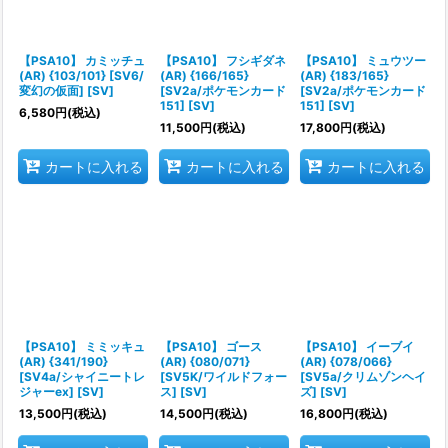
【PSA10】 カミッチュ
【PSA10】 フシギダネ
【PSA10】 ミュウツー
(AR) {103/101} [SV6/
(AR) {166/165}
(AR) {183/165}
変幻の仮面] [SV]
[SV2a/ポケモンカード
[SV2a/ポケモンカード
151] [SV]
151] [SV]
6,580
円
(税込)
11,500
円
(税込)
17,800
円
(税込)
カートに入れる
カートに入れる
カートに入れる
【PSA10】 ミミッキュ
【PSA10】 ゴース
【PSA10】 イーブイ
(AR) {341/190}
(AR) {080/071}
(AR) {078/066}
[SV4a/シャイニートレ
[SV5K/ワイルドフォー
[SV5a/クリムゾンヘイ
ジャーex] [SV]
ス] [SV]
ズ] [SV]
13,500
円
(税込)
14,500
円
(税込)
16,800
円
(税込)