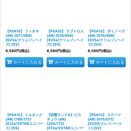
【PSA10】 フィオネ
【PSA10】 ラブトロス
【PSA10】 ダイノーズ
(AR) {071/066}
(AR) {074/066}
(AR) {076/066}
[SV5a/クリムゾンヘイ
[SV5a/クリムゾンヘイ
[SV5a/クリムゾンヘイ
ズ] [SV]
ズ] [SV]
ズ] [SV]
6,580
円
(税込)
6,580
円
(税込)
6,580
円
(税込)
カートに入れる
カートに入れる
カートに入れる
【PSA10】 ミルタンク
【状態ランクA】ピカ
【PSA10】 スナバァ
(AR) {199/172}
チュウ (AR)
(AR) {075/071}
[S12a/VSTARユニバー
{205/172}
[SV2D/クレイバース
ス] [SS]
[S12a/VSTARユニバー
ト] [SV]