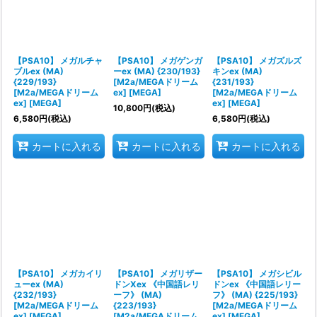
【PSA10】 メガルチャ
【PSA10】 メガゲンガ
【PSA10】 メガズルズ
ブルex (MA)
ーex (MA) {230/193}
キンex (MA)
{229/193}
[M2a/MEGAドリーム
{231/193}
[M2a/MEGAドリーム
ex] [MEGA]
[M2a/MEGAドリーム
ex] [MEGA]
ex] [MEGA]
10,800
円
(税込)
6,580
円
(税込)
6,580
円
(税込)
カートに入れる
カートに入れる
カートに入れる
【PSA10】 メガカイリ
【PSA10】 メガリザー
【PSA10】 メガシビル
ューex (MA)
ドンXex 《中国語レリ
ドンex 《中国語レリー
{232/193}
ーフ》 (MA)
フ》 (MA) {225/193}
[M2a/MEGAドリーム
{223/193}
[M2a/MEGAドリーム
ex] [MEGA]
[M2a/MEGAドリーム
ex] [MEGA]