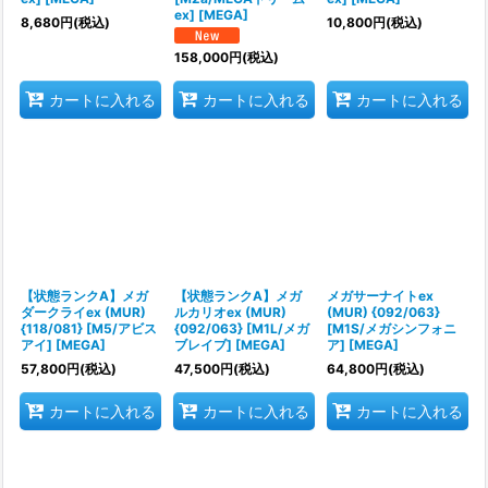
ex] [MEGA]
8,680
円
(税込)
10,800
円
(税込)
158,000
円
(税込)
カートに入れる
カートに入れる
カートに入れる
【状態ランクA】メガ
【状態ランクA】メガ
メガサーナイトex
ダークライex (MUR)
ルカリオex (MUR)
(MUR) {092/063}
{118/081} [M5/アビス
{092/063} [M1L/メガ
[M1S/メガシンフォニ
アイ] [MEGA]
ブレイブ] [MEGA]
ア] [MEGA]
57,800
円
(税込)
47,500
円
(税込)
64,800
円
(税込)
カートに入れる
カートに入れる
カートに入れる