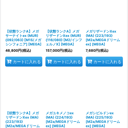
【状態ランクA】メガ
【状態ランクA】メガ
メガリザードンXex
サーナイトex (MUR)
リザードンXex (MUR)
(MA) {223/193}
{092/063} [M1S/メガ
{116/080} [M2/インフ
[M2a/MEGAドリーム
シンフォニア] [MEGA]
ェルノX] [MEGA]
ex] [MEGA]
46,800
円
(税込)
157,000
円
(税込)
7,680
円
(税込)
カートに入れる
カートに入れる
カートに入れる
【状態ランクA】メガ
メガユキメノコex
メガシビルドンex
リザードンXex (MA)
(MA) {224/193}
(MA) {225/193}
{223/193}
[M2a/MEGAドリーム
[M2a/MEGAドリーム
[M2a/MEGAドリーム
ex] [MEGA]
ex] [MEGA]