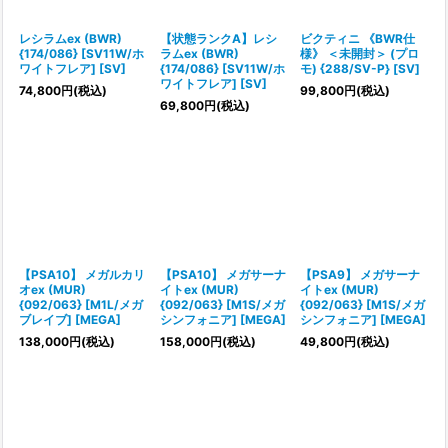
レシラムex (BWR)
【状態ランクA】レシ
ビクティニ 《BWR仕
{174/086} [SV11W/ホ
ラムex (BWR)
様》 ＜未開封＞ (プロ
ワイトフレア] [SV]
{174/086} [SV11W/ホ
モ) {288/SV-P} [SV]
ワイトフレア] [SV]
74,800
円
(税込)
99,800
円
(税込)
69,800
円
(税込)
【PSA10】 メガルカリ
【PSA10】 メガサーナ
【PSA9】 メガサーナ
オex (MUR)
イトex (MUR)
イトex (MUR)
{092/063} [M1L/メガ
{092/063} [M1S/メガ
{092/063} [M1S/メガ
ブレイブ] [MEGA]
シンフォニア] [MEGA]
シンフォニア] [MEGA]
138,000
円
(税込)
158,000
円
(税込)
49,800
円
(税込)