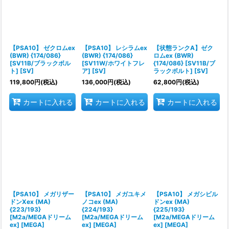
絞り込む
【PSA10】 ゼクロムex
【PSA10】 レシラムex
【状態ランクA】ゼク
(BWR) {174/086}
(BWR) {174/086}
ロムex (BWR)
[SV11B/ブラックボル
[SV11W/ホワイトフレ
{174/086} [SV11B/ブ
ト] [SV]
ア] [SV]
ラックボルト] [SV]
119,800
円
(税込)
136,000
円
(税込)
62,800
円
(税込)
カートに入れる
カートに入れる
カートに入れる
【PSA10】 メガリザー
【PSA10】 メガユキメ
【PSA10】 メガシビル
ドンXex (MA)
ノコex (MA)
ドンex (MA)
{223/193}
{224/193}
{225/193}
[M2a/MEGAドリーム
[M2a/MEGAドリーム
[M2a/MEGAドリーム
ex] [MEGA]
ex] [MEGA]
ex] [MEGA]