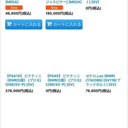
[MEGA]
ジャスピナー] [MEGA]
ト] [SV]
0
円
(税込)
46,800
円
(税込)
185,000
円
(税込)
カートに入れる
カートに入れる
【PSA10】 ビクティニ
【PSA9】 ビクティニ
ゼクロムex (BWR)
《BWR仕様》 (プロモ)
《BWR仕様》 (プロモ)
{174/086} [SV11B/ブ
{288/SV-P} [SV]
{288/SV-P} [SV]
ラックボルト] [SV]
278,000
円
(税込)
0
円
(税込)
79,800
円
(税込)