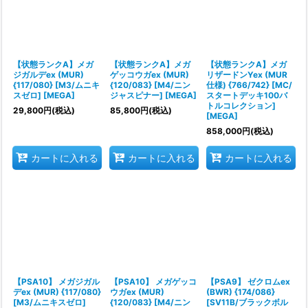
【状態ランクA】メガ
【状態ランクA】メガ
【状態ランクA】メガ
ジガルデex (MUR)
ゲッコウガex (MUR)
リザードンYex (MUR
{117/080} [M3/ムニキ
{120/083} [M4/ニン
仕様) {766/742} [MC/
スゼロ] [MEGA]
ジャスピナー] [MEGA]
スタートデッキ100バ
トルコレクション]
29,800
円
(税込)
85,800
円
(税込)
[MEGA]
858,000
円
(税込)
カートに入れる
カートに入れる
カートに入れる
【PSA10】 メガジガル
【PSA10】 メガゲッコ
【PSA9】 ゼクロムex
デex (MUR) {117/080}
ウガex (MUR)
(BWR) {174/086}
[M3/ムニキスゼロ]
{120/083} [M4/ニン
[SV11B/ブラックボル