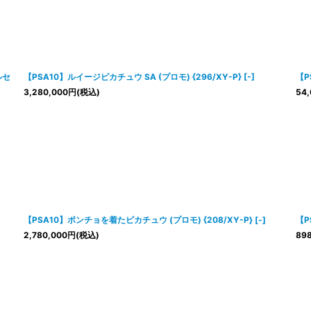
ルセ
【PSA10】ルイージピカチュウ SA (プロモ) {296/XY-P} [-]
【P
3,280,000
円
(税込)
54,
【PSA10】ポンチョを着たピカチュウ (プロモ) {208/XY-P} [-]
【P
2,780,000
円
(税込)
898