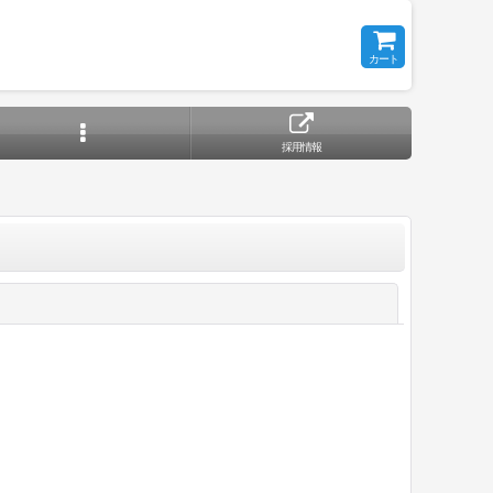
カート
採用情報
閉じる