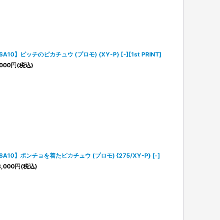
SA10】ピッチのピカチュウ (プロモ) {XY-P} [-][1st PRINT]
000
円
(税込)
SA10】ポンチョを着たピカチュウ (プロモ) {275/XY-P} [-]
,000
円
(税込)