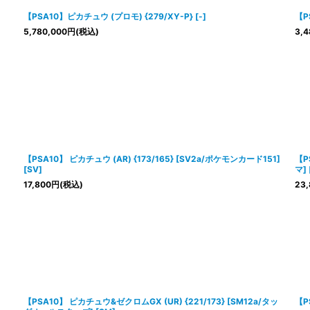
【PSA10】ピカチュウ (プロモ) {279/XY-P} [-]
【P
5,780,000
円
(税込)
3,4
【PSA10】 ピカチュウ (AR) {173/165} [SV2a/ポケモンカード151]
【P
[SV]
マ] 
17,800
円
(税込)
23,
【PSA10】 ピカチュウ&ゼクロムGX (UR) {221/173} [SM12a/タッ
【PS