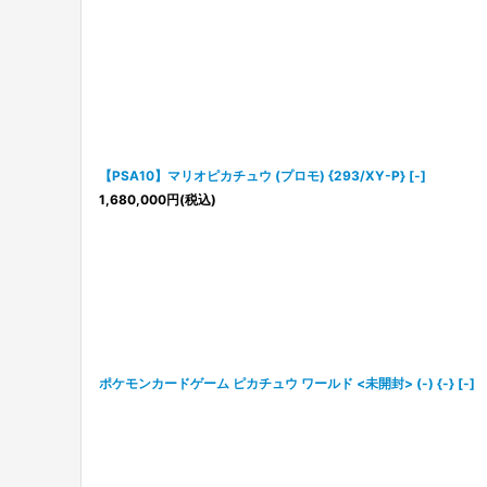
【PSA10】マリオピカチュウ (プロモ) {293/XY-P} [-]
1,680,000
円
(税込)
ポケモンカードゲーム ピカチュウ ワールド <未開封> (-) {-} [-]