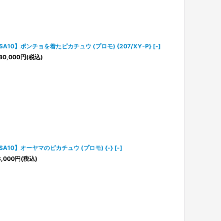
SA10】ポンチョを着たピカチュウ (プロモ) {207/XY-P} [-]
80,000
円
(税込)
SA10】オーヤマのピカチュウ (プロモ) {-} [-]
,000
円
(税込)