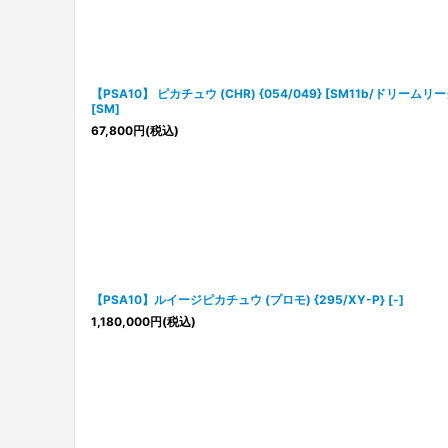
【PSA10】 ピカチュウ (CHR) {054/049} [SM11b/ドリームリー
[SM]
67,800
円
(税込)
【PSA10】ルイージピカチュウ (プロモ) {295/XY-P} [-]
1,180,000
円
(税込)