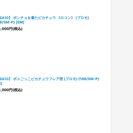
SA10】 ポンチョを着たピカチュウ 《ロコン》 (プロモ)
8/SM-P} [SM]
,000
円
(税込)
SA10】 ボスごっこピカチュウフレア団 (プロモ) {196/SM-P}
]
,000
円
(税込)