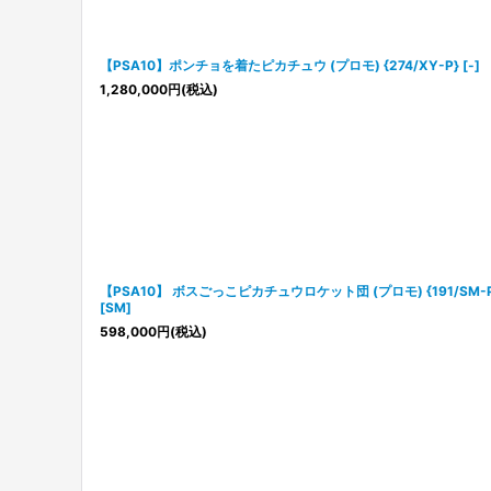
【PSA10】ポンチョを着たピカチュウ (プロモ) {274/XY-P} [-]
1,280,000
円
(税込)
【PSA10】 ボスごっこピカチュウロケット団 (プロモ) {191/SM-P
[SM]
598,000
円
(税込)