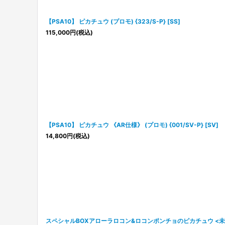
【PSA10】 ピカチュウ (プロモ) {323/S-P} [SS]
115,000
円
(税込)
【PSA10】 ピカチュウ 《AR仕様》 (プロモ) {001/SV-P} [SV]
14,800
円
(税込)
スペシャルBOXアローラロコン&ロコンポンチョのピカチュウ <