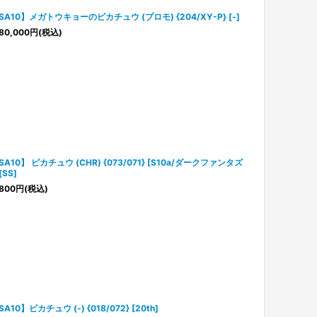
SA10】メガトウキョーのピカチュウ (プロモ) {204/XY-P} [-]
80,000
円
(税込)
SA10】 ピカチュウ (CHR) {073/071} [S10a/ダークファンタズ
[SS]
800
円
(税込)
A10】ピカチュウ (-) {018/072} [20th]