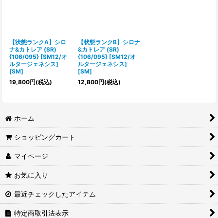
【状態ランクA】シロ
【状態ランクB】シロナ
ナ&カトレア (SR)
&カトレア (SR)
{106/095} [SM12/オ
{106/095} [SM12/オ
ルタージェネシス]
ルタージェネシス]
[SM]
[SM]
19,800
円
(税込)
12,800
円
(税込)
ホーム
ショッピングカート
マイページ
お気に入り
最近チェックしたアイテム
特定商取引法表示