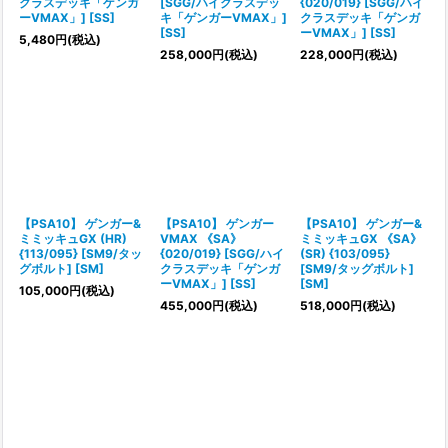
クラスデッキ「ゲンガ
[SGG/ハイクラスデッ
{020/019} [SGG/ハイ
ーVMAX」] [SS]
キ「ゲンガーVMAX」]
クラスデッキ「ゲンガ
[SS]
ーVMAX」] [SS]
5,480
円
(税込)
258,000
円
(税込)
228,000
円
(税込)
【PSA10】 ゲンガー&
【PSA10】 ゲンガー
【PSA10】 ゲンガー&
ミミッキュGX (HR)
VMAX 《SA》
ミミッキュGX 《SA》
{113/095} [SM9/タッ
{020/019} [SGG/ハイ
(SR) {103/095}
グボルト] [SM]
クラスデッキ「ゲンガ
[SM9/タッグボルト]
ーVMAX」] [SS]
[SM]
105,000
円
(税込)
455,000
円
(税込)
518,000
円
(税込)