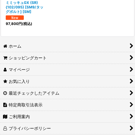
ミミッキュGX (SR)
{102/095} [SM9/タッ
グボルト] [SM]
97,800
円
(税込)
ホーム
ショッピングカート
マイページ
お気に入り
最近チェックしたアイテム
特定商取引法表示
ご利用案内
プライバシーポリシー