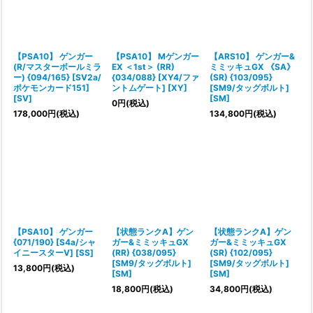
【PSA10】 ゲンガー
【PSA10】 Mゲンガー
【ARS10】 ゲンガー&
(R/マスターボールミラ
EX ＜1st＞ (RR)
ミミッキュGX 《SA》
ー) {094/165} [SV2a/
{034/088} [XY4/ファ
(SR) {103/095}
ポケモンカード151]
ントムゲート] [XY]
[SM9/タッグボルト]
[SV]
[SM]
0
円
(税込)
178,000
円
(税込)
134,800
円
(税込)
【PSA10】 ゲンガー
【状態ランクA】ゲン
【状態ランクA】ゲン
{071/190} [S4a/シャ
ガー&ミミッキュGX
ガー&ミミッキュGX
イニースターV] [SS]
(RR) {038/095}
(SR) {102/095}
[SM9/タッグボルト]
[SM9/タッグボルト]
13,800
円
(税込)
[SM]
[SM]
18,800
円
(税込)
34,800
円
(税込)