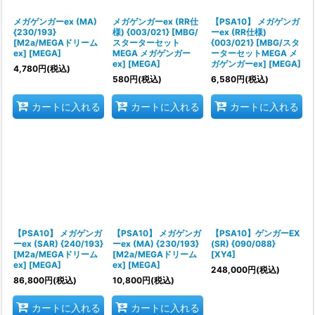
メガゲンガーex (MA)
メガゲンガーex (RR仕
【PSA10】 メガゲンガ
{230/193}
様) {003/021} [MBG/
ーex (RR仕様)
[M2a/MEGAドリーム
スターターセット
{003/021} [MBG/スタ
ex] [MEGA]
MEGA メガゲンガー
ーターセットMEGA メ
ex] [MEGA]
ガゲンガーex] [MEGA]
4,780
円
(税込)
580
円
(税込)
6,580
円
(税込)
カートに入れる
カートに入れる
カートに入れる
【PSA10】 メガゲンガ
【PSA10】 メガゲンガ
【PSA10】ゲンガーEX
ーex (SAR) {240/193}
ーex (MA) {230/193}
(SR) {090/088}
[M2a/MEGAドリーム
[M2a/MEGAドリーム
[XY4]
ex] [MEGA]
ex] [MEGA]
248,000
円
(税込)
86,800
円
(税込)
10,800
円
(税込)
カートに入れる
カートに入れる