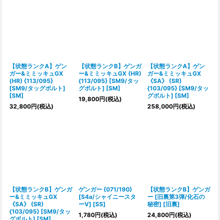
【状態ランクA】ゲン
【状態ランクB】ゲンガ
【状態ランクA】ゲン
ガー&ミミッキュGX
ー&ミミッキュGX (HR)
ガー&ミミッキュGX
(HR) {113/095}
{113/095} [SM9/タッ
《SA》 (SR)
[SM9/タッグボルト]
グボルト] [SM]
{103/095} [SM9/タッ
[SM]
グボルト] [SM]
19,800
円
(税込)
32,800
円
(税込)
258,000
円
(税込)
【状態ランクB】ゲンガ
ゲンガー {071/190}
【状態ランクB】ゲンガ
ー&ミミッキュGX
[S4a/シャイニースタ
ー [旧裏第3弾/化石の
《SA》 (SR)
ーV] [SS]
秘密] [旧裏]
{103/095} [SM9/タッ
1,780
円
(税込)
24,800
円
(税込)
グボルト] [SM]