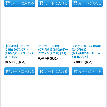
カートに入れる
カートに入れる
カートに入れる
【PSA10】 ゲンガー
ゲンガー (CHR)
メガゲンガーex (SAR)
(CHR) {074/071}
{074/071} [S10a/ダー
{240/193}
[S10a/ダークファンタ
クファンタズマ] [SS]
[M2a/MEGAドリーム
ズマ] [SS]
ex] [MEGA]
5,980
円
(税込)
16,500
円
(税込)
57,800
円
(税込)
カートに入れる
カートに入れる
カートに入れる